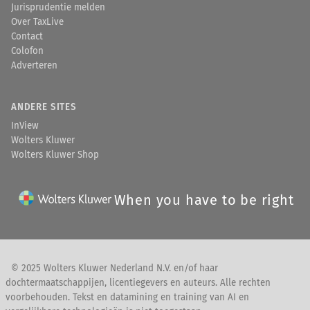
Jurisprudentie melden
Over TaxLive
Contact
Colofon
Adverteren
ANDERE SITES
InView
Wolters Kluwer
Wolters Kluwer Shop
When you have to be right
© 2025 Wolters Kluwer Nederland N.V. en/of haar
dochtermaatschappijen, licentiegevers en auteurs. Alle rechten
voorbehouden. Tekst en datamining en training van AI en