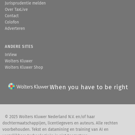
Jurisprudentie melden
Over TaxLive
Contact
Colofon
Adverteren
ANDERE SITES
InView
Wolters Kluwer
Wolters Kluwer Shop
When you have to be right
© 2025 Wolters Kluwer Nederland N.V. en/of haar
dochtermaatschappijen, licentiegevers en auteurs. Alle rechten
voorbehouden. Tekst en datamining en training van AI en