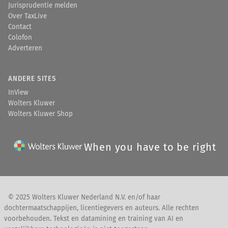
Jurisprudentie melden
Over TaxLive
Contact
Colofon
Adverteren
ANDERE SITES
InView
Wolters Kluwer
Wolters Kluwer Shop
When you have to be right
© 2025 Wolters Kluwer Nederland N.V. en/of haar
dochtermaatschappijen, licentiegevers en auteurs. Alle rechten
voorbehouden. Tekst en datamining en training van AI en