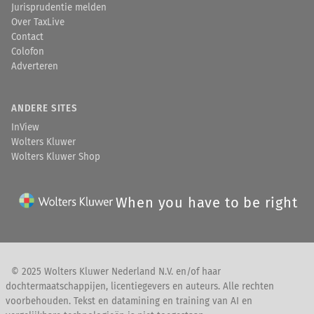
Jurisprudentie melden
Over TaxLive
Contact
Colofon
Adverteren
ANDERE SITES
InView
Wolters Kluwer
Wolters Kluwer Shop
When you have to be right
© 2025 Wolters Kluwer Nederland N.V. en/of haar
dochtermaatschappijen, licentiegevers en auteurs. Alle rechten
voorbehouden. Tekst en datamining en training van AI en