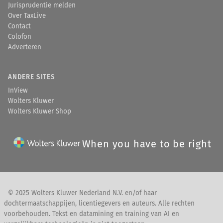
Jurisprudentie melden
Over TaxLive
Contact
Colofon
Adverteren
ANDERE SITES
InView
Wolters Kluwer
Wolters Kluwer Shop
When you have to be right
© 2025 Wolters Kluwer Nederland N.V. en/of haar
dochtermaatschappijen, licentiegevers en auteurs. Alle rechten
voorbehouden. Tekst en datamining en training van AI en