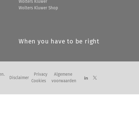
Wolters Kluwer
Wolters Kluwer Shop
When you have to be right
en.
Privacy
Algemene
Disclaimer
Cookies
voorwaarden