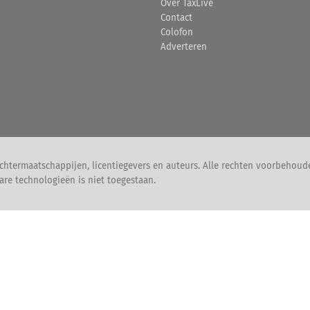
Over TaxLive
Contact
Colofon
Adverteren
chtermaatschappijen, licentiegevers en auteurs. Alle rechten voorbehoud
are technologieën is niet toegestaan.