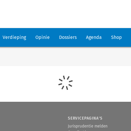
Verdieping
Opinie
Dossiers
Agenda
Shop
SERVICEPAGINA'S
Jurisprudentie melden