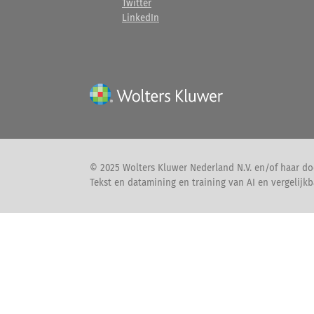
Twitter
LinkedIn
© 2025 Wolters Kluwer Nederland N.V. en/of haar do
Tekst en datamining en training van AI en vergelijkb