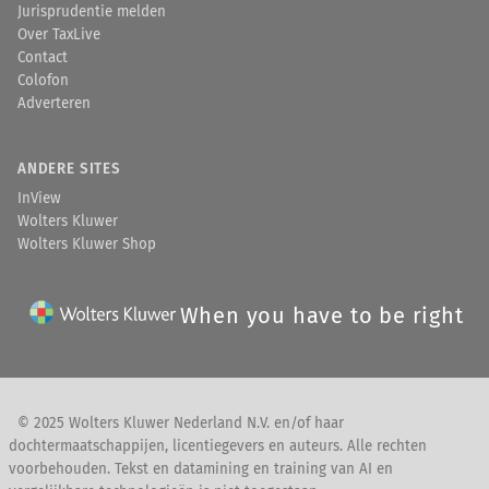
Jurisprudentie melden
Over TaxLive
Contact
Colofon
Adverteren
ANDERE SITES
InView
Wolters Kluwer
Wolters Kluwer Shop
When you have to be right
© 2025 Wolters Kluwer Nederland N.V. en/of haar
dochtermaatschappijen, licentiegevers en auteurs. Alle rechten
voorbehouden. Tekst en datamining en training van AI en