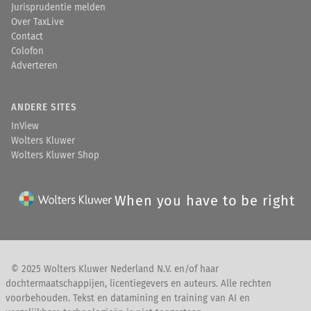
Jurisprudentie melden
Over TaxLive
Contact
Colofon
Adverteren
ANDERE SITES
InView
Wolters Kluwer
Wolters Kluwer Shop
When you have to be right
© 2025 Wolters Kluwer Nederland N.V. en/of haar
dochtermaatschappijen, licentiegevers en auteurs. Alle rechten
voorbehouden. Tekst en datamining en training van AI en