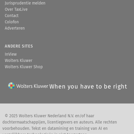
Jurisprudentie melden
Over TaxLive
Contact
Colofon
Adverteren
ANDERE SITES
InView
Wolters Kluwer
Wolters Kluwer Shop
When you have to be right
© 2025 Wolters Kluwer Nederland N.V. en/of haar
dochtermaatschappijen, licentiegevers en auteurs. Alle rechten
voorbehouden. Tekst en datamining en training van AI en