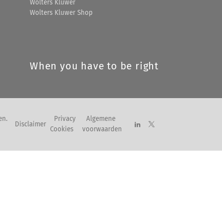
Wolters Kluwer
Wolters Kluwer Shop
When you have to be right
en.
Privacy
Algemene
Disclaimer
Cookies
voorwaarden