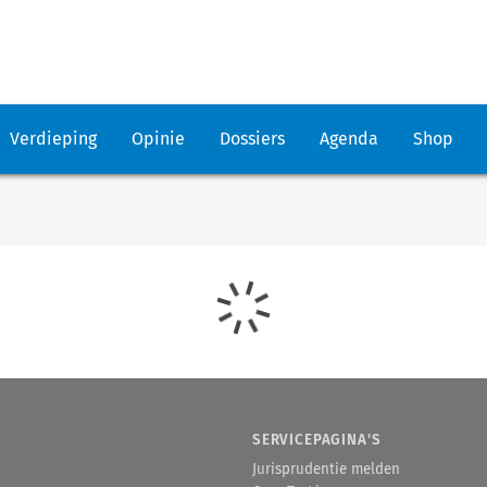
Verdieping
Opinie
Dossiers
Agenda
Shop
SERVICEPAGINA'S
Jurisprudentie melden