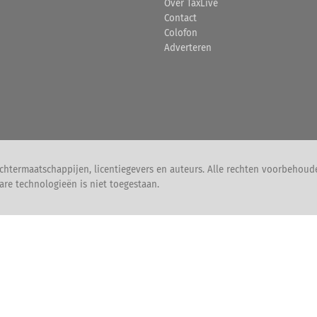
Over TaxLive
Contact
Colofon
Adverteren
chtermaatschappijen, licentiegevers en auteurs. Alle rechten voorbehoud
are technologieën is niet toegestaan.