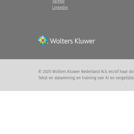
Twitter
LinkedIn
© 2025 Wolters Kluwer Nederland N.V. en/of haar do
Tekst en datamining en training van AI en vergelijkb