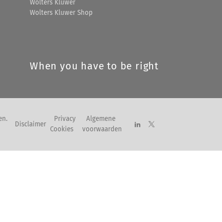
Wolters Kluwer
Wolters Kluwer Shop
When you have to be right
en.
Privacy
Algemene
Disclaimer
Cookies
voorwaarden