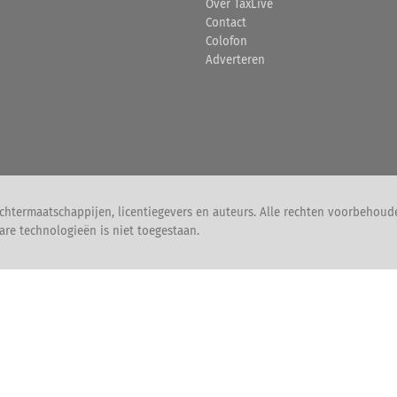
Over TaxLive
Contact
Colofon
Adverteren
chtermaatschappijen, licentiegevers en auteurs. Alle rechten voorbehoud
are technologieën is niet toegestaan.