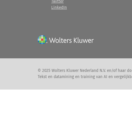
Twitter
LinkedIn
© 2025 Wolters Kluwer Nederland N.V. en/of haar do
Tekst en datamining en training van AI en vergelijkb