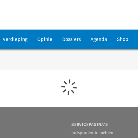
Verdieping
Opinie
Dossiers
Agenda
Shop
SERVICEPAGINA'S
Jurisprudentie melden