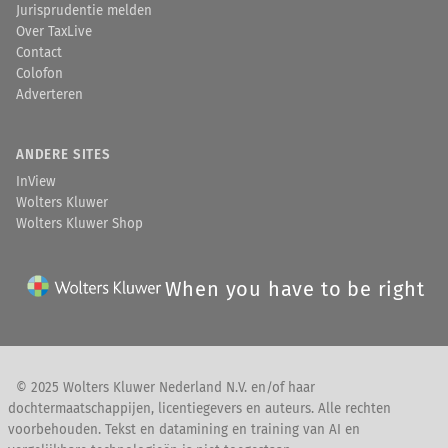
Jurisprudentie melden
Over TaxLive
Contact
Colofon
Adverteren
ANDERE SITES
InView
Wolters Kluwer
Wolters Kluwer Shop
When you have to be right
© 2025 Wolters Kluwer Nederland N.V. en/of haar
dochtermaatschappijen, licentiegevers en auteurs. Alle rechten
voorbehouden. Tekst en datamining en training van AI en