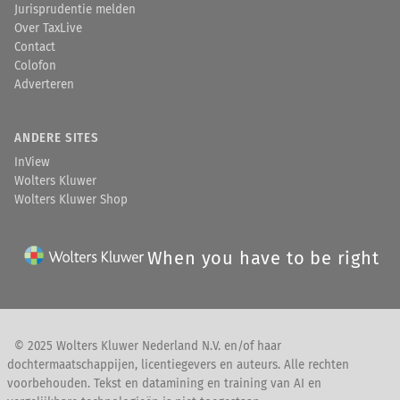
Jurisprudentie melden
Over TaxLive
Contact
Colofon
Adverteren
ANDERE SITES
InView
Wolters Kluwer
Wolters Kluwer Shop
When you have to be right
© 2025 Wolters Kluwer Nederland N.V. en/of haar
dochtermaatschappijen, licentiegevers en auteurs. Alle rechten
voorbehouden. Tekst en datamining en training van AI en