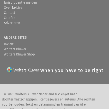
Jurisprudentie melden
Over TaxLive
Contact
Colofon
Adverteren
ANDERE SITES
InView
Wolters Kluwer
Wolters Kluwer Shop
When you have to be right
© 2025 Wolters Kluwer Nederland N.V. en/of haar
dochtermaatschappijen, licentiegevers en auteurs. Alle rechten
voorbehouden. Tekst en datamining en training van AI en