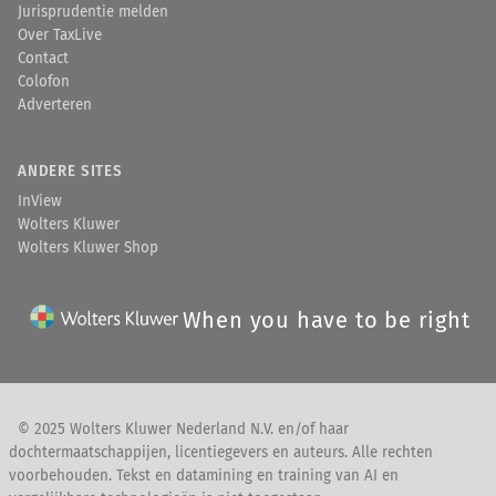
Jurisprudentie melden
Over TaxLive
Contact
Colofon
Adverteren
ANDERE SITES
InView
Wolters Kluwer
Wolters Kluwer Shop
When you have to be right
© 2025 Wolters Kluwer Nederland N.V. en/of haar
dochtermaatschappijen, licentiegevers en auteurs. Alle rechten
voorbehouden. Tekst en datamining en training van AI en