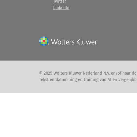
Twitter
LinkedIn
© 2025 Wolters Kluwer Nederland N.V. en/of haar do
Tekst en datamining en training van AI en vergelijkb