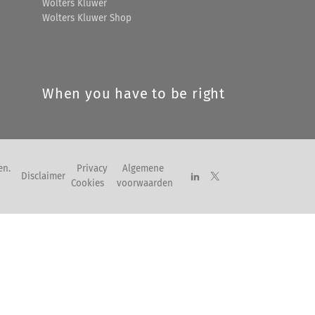
Wolters Kluwer
Wolters Kluwer Shop
When you have to be right
en.
Privacy
Algemene
Disclaimer
Cookies
voorwaarden