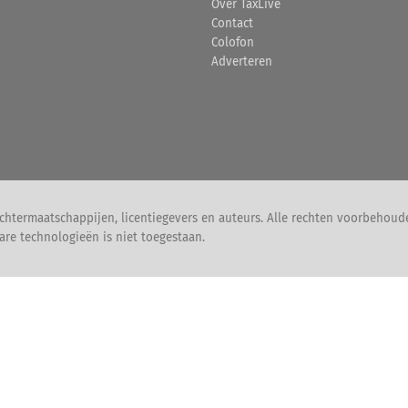
Over TaxLive
Contact
Colofon
Adverteren
chtermaatschappijen, licentiegevers en auteurs. Alle rechten voorbehoud
are technologieën is niet toegestaan.