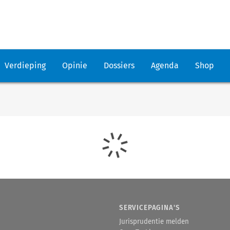
Verdieping
Opinie
Dossiers
Agenda
Shop
SERVICEPAGINA'S
Jurisprudentie melden