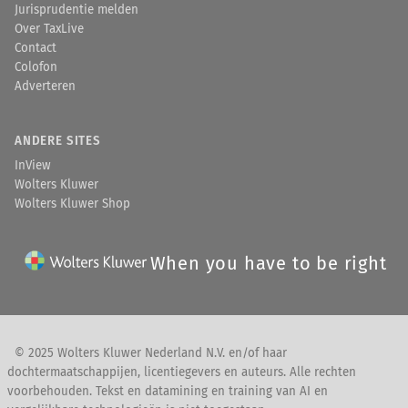
Jurisprudentie melden
Over TaxLive
Contact
Colofon
Adverteren
ANDERE SITES
InView
Wolters Kluwer
Wolters Kluwer Shop
When you have to be right
© 2025 Wolters Kluwer Nederland N.V. en/of haar
dochtermaatschappijen, licentiegevers en auteurs. Alle rechten
voorbehouden. Tekst en datamining en training van AI en