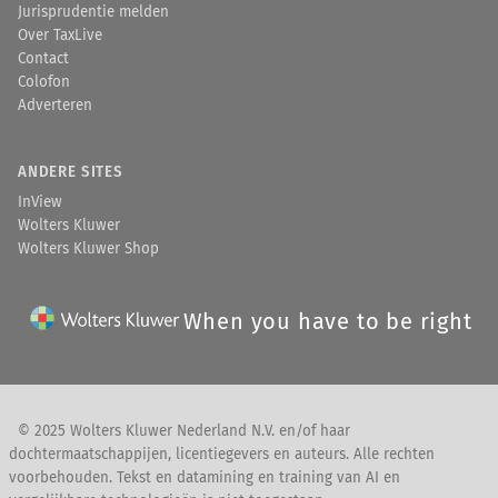
Jurisprudentie melden
Over TaxLive
Contact
Colofon
Adverteren
ANDERE SITES
InView
Wolters Kluwer
Wolters Kluwer Shop
When you have to be right
© 2025 Wolters Kluwer Nederland N.V. en/of haar
dochtermaatschappijen, licentiegevers en auteurs. Alle rechten
voorbehouden. Tekst en datamining en training van AI en