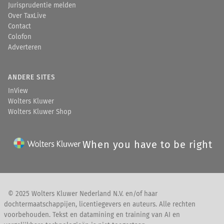
Jurisprudentie melden
Over TaxLive
Contact
Colofon
Adverteren
ANDERE SITES
InView
Wolters Kluwer
Wolters Kluwer Shop
When you have to be right
© 2025 Wolters Kluwer Nederland N.V. en/of haar
dochtermaatschappijen, licentiegevers en auteurs. Alle rechten
voorbehouden. Tekst en datamining en training van AI en