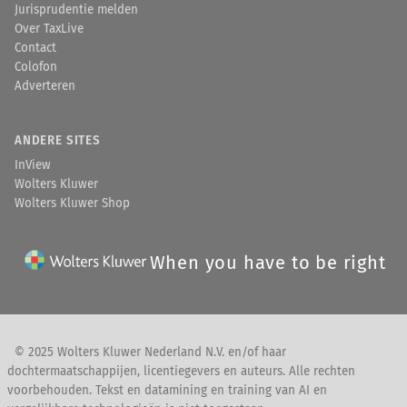
Jurisprudentie melden
Over TaxLive
Contact
Colofon
Adverteren
ANDERE SITES
InView
Wolters Kluwer
Wolters Kluwer Shop
When you have to be right
© 2025 Wolters Kluwer Nederland N.V. en/of haar
dochtermaatschappijen, licentiegevers en auteurs. Alle rechten
voorbehouden. Tekst en datamining en training van AI en