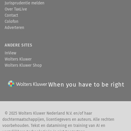
Jurisprudentie melden
Over TaxLive
Contact
Colofon
Adverteren
ANDERE SITES
InView
Wolters Kluwer
Wolters Kluwer Shop
When you have to be right
© 2025 Wolters Kluwer Nederland N.V. en/of haar
dochtermaatschappijen, licentiegevers en auteurs. Alle rechten
voorbehouden. Tekst en datamining en training van AI en