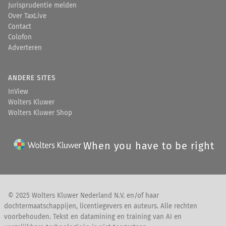
Jurisprudentie melden
Over TaxLive
Contact
Colofon
Adverteren
ANDERE SITES
InView
Wolters Kluwer
Wolters Kluwer Shop
When you have to be right
© 2025 Wolters Kluwer Nederland N.V. en/of haar
dochtermaatschappijen, licentiegevers en auteurs. Alle rechten
voorbehouden. Tekst en datamining en training van AI en