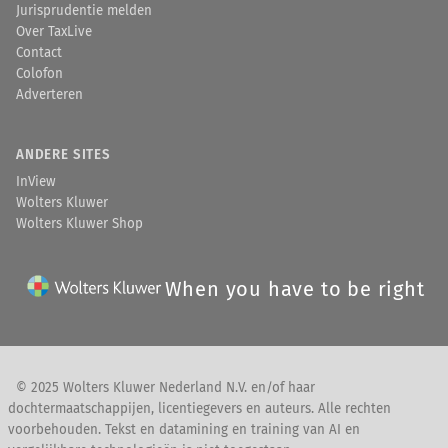
Jurisprudentie melden
Over TaxLive
Contact
Colofon
Adverteren
ANDERE SITES
InView
Wolters Kluwer
Wolters Kluwer Shop
When you have to be right
© 2025 Wolters Kluwer Nederland N.V. en/of haar
dochtermaatschappijen, licentiegevers en auteurs. Alle rechten
voorbehouden. Tekst en datamining en training van AI en