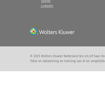
Twitter
LinkedIn
© 2025 Wolters Kluwer Nederland N.V. en/of haar do
Tekst en datamining en training van AI en vergelijkb