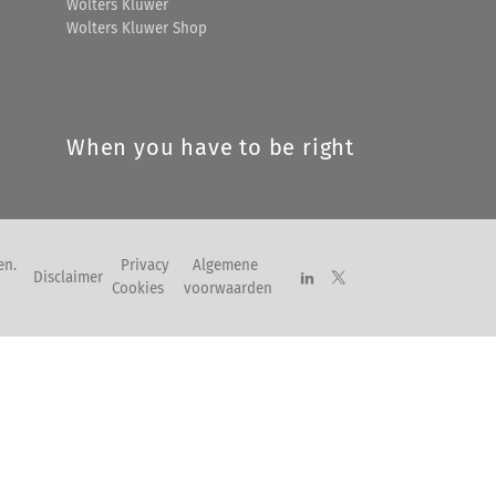
Wolters Kluwer
Wolters Kluwer Shop
When you have to be right
en.
Privacy
Algemene
Disclaimer
Cookies
voorwaarden