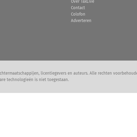
Over TaxLive
Contact
Colofon
Adverteren
chtermaatschappijen, licentiegevers en auteurs. Alle rechten voorbehoud
are technologieën is niet toegestaan.