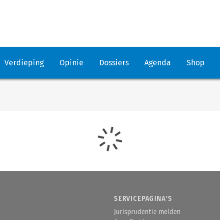
Verdieping
Opinie
Dossiers
Agenda
Shop
SERVICEPAGINA'S
Jurisprudentie melden