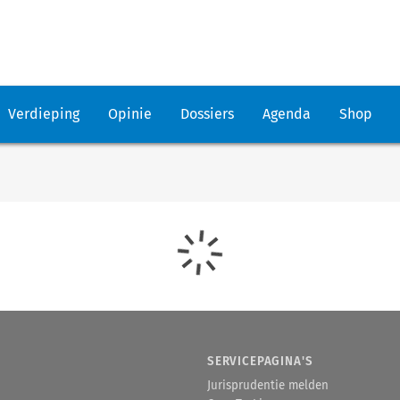
Verdieping
Opinie
Dossiers
Agenda
Shop
SERVICEPAGINA'S
Jurisprudentie melden