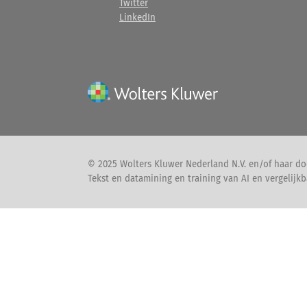
Twitter
LinkedIn
© 2025 Wolters Kluwer Nederland N.V. en/of haar do
Tekst en datamining en training van AI en vergelijkb