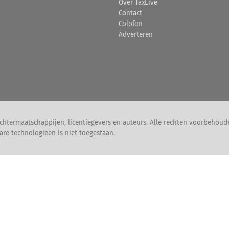
Over TaxLive
Contact
Colofon
Adverteren
chtermaatschappijen, licentiegevers en auteurs. Alle rechten voorbehoud
are technologieën is niet toegestaan.