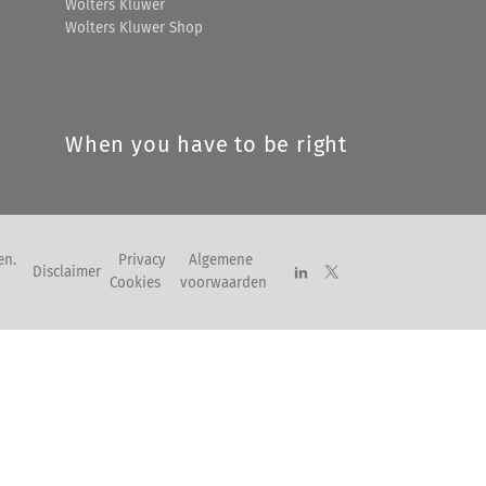
Wolters Kluwer
Wolters Kluwer Shop
When you have to be right
en.
Privacy
Algemene
Disclaimer
Cookies
voorwaarden