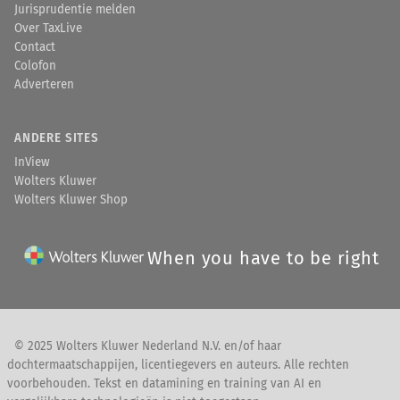
Jurisprudentie melden
Over TaxLive
Contact
Colofon
Adverteren
ANDERE SITES
InView
Wolters Kluwer
Wolters Kluwer Shop
When you have to be right
© 2025 Wolters Kluwer Nederland N.V. en/of haar
dochtermaatschappijen, licentiegevers en auteurs. Alle rechten
voorbehouden. Tekst en datamining en training van AI en