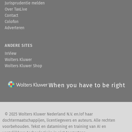
Jurisprudentie melden
Over TaxLive
Contact
Colofon
Adverteren
ANDERE SITES
InView
Wolters Kluwer
Wolters Kluwer Shop
When you have to be right
© 2025 Wolters Kluwer Nederland N.V. en/of haar
dochtermaatschappijen, licentiegevers en auteurs. Alle rechten
voorbehouden. Tekst en datamining en training van AI en