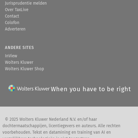
Jurisprudentie melden
Over TaxLive
Contact
Colofon
Adverteren
ANDERE SITES
InView
Wolters Kluwer
Wolters Kluwer Shop
When you have to be right
© 2025 Wolters Kluwer Nederland N.V. en/of haar
dochtermaatschappijen, licentiegevers en auteurs. Alle rechten
voorbehouden. Tekst en datamining en training van AI en