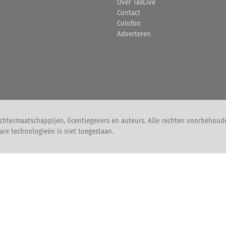
Over TaxLive
Contact
Colofon
Adverteren
chtermaatschappijen, licentiegevers en auteurs. Alle rechten voorbehoud
are technologieën is niet toegestaan.