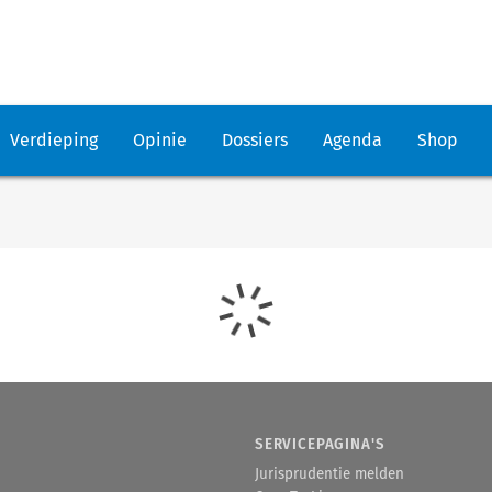
Verdieping
Opinie
Dossiers
Agenda
Shop
SERVICEPAGINA'S
Jurisprudentie melden