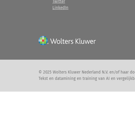
Twitter
LinkedIn
© 2025 Wolters Kluwer Nederland N.V. en/of haar do
Tekst en datamining en training van AI en vergelijkb