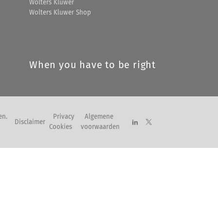
Wolters Kluwer
Wolters Kluwer Shop
When you have to be right
en.
Privacy
Algemene
Disclaimer
Cookies
voorwaarden