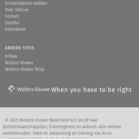
Jurisprudentie melden
Over TaxLive
Contact
Colofon
Adverteren
ANDERE SITES
InView
Wolters Kluwer
Wolters Kluwer Shop
When you have to be right
© 2025 Wolters Kluwer Nederland N.V. en/of haar
dochtermaatschappijen, licentiegevers en auteurs. Alle rechten
voorbehouden. Tekst en datamining en training van AI en