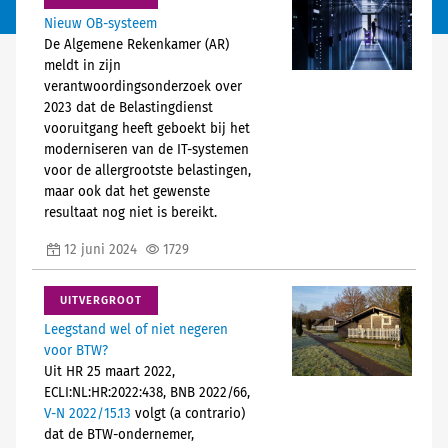
Nieuw OB-systeem
De Algemene Rekenkamer (AR)
meldt in zijn
verantwoordingsonderzoek over
2023 dat de Belastingdienst
vooruitgang heeft geboekt bij het
moderniseren van de IT-systemen
voor de allergrootste belastingen,
maar ook dat het gewenste
resultaat nog niet is bereikt.
12 juni 2024
1729
UITVERGROOT
Leegstand wel of niet negeren
voor BTW?
Uit HR 25 maart 2022,
ECLI:NL:HR:2022:438, BNB 2022/66,
V-N 2022/15.13
volgt (a contrario)
dat de BTW-ondernemer,