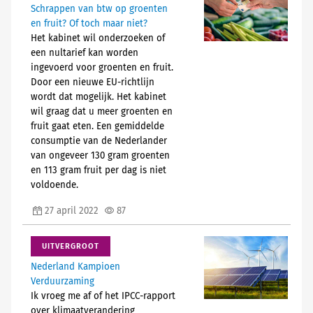
Schrappen van btw op groenten
en fruit? Of toch maar niet?
Het kabinet wil onderzoeken of
een nultarief kan worden
ingevoerd voor groenten en fruit.
Door een nieuwe EU-richtlijn
wordt dat mogelijk. Het kabinet
wil graag dat u meer groenten en
fruit gaat eten. Een gemiddelde
consumptie van de Nederlander
van ongeveer 130 gram groenten
en 113 gram fruit per dag is niet
voldoende.
27 april 2022
87
UITVERGROOT
Nederland Kampioen
Verduurzaming
Ik vroeg me af of het IPCC-rapport
over klimaatverandering