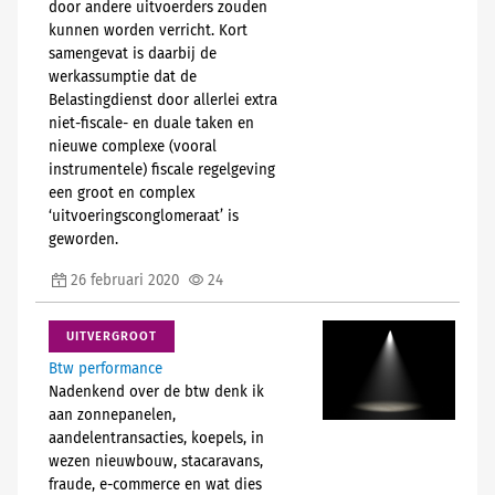
door andere uitvoerders zouden
kunnen worden verricht. Kort
samengevat is daarbij de
werkassumptie dat de
Belastingdienst door allerlei extra
niet-fiscale- en duale taken en
nieuwe complexe (vooral
instrumentele) fiscale regelgeving
een groot en complex
‘uitvoeringsconglomeraat’ is
geworden.
26 februari 2020
24
UITVERGROOT
Btw performance
Nadenkend over de btw denk ik
aan zonnepanelen,
aandelentransacties, koepels, in
wezen nieuwbouw, stacaravans,
fraude, e-commerce en wat dies