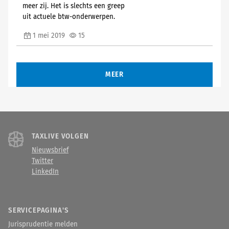
meer zij. Het is slechts een greep
uit actuele btw-onderwerpen.
1 mei 2019
15
MEER
TAXLIVE VOLGEN
Nieuwsbrief
Twitter
LinkedIn
SERVICEPAGINA'S
Jurisprudentie melden