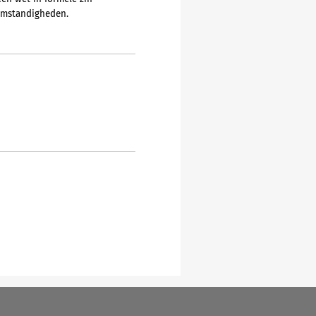
 omstandigheden.