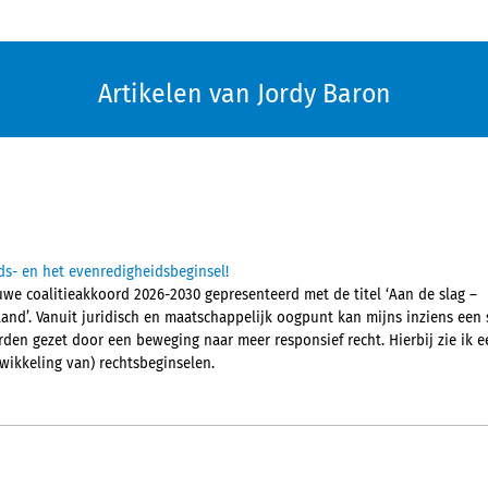
Artikelen van Jordy Baron
ds- en het evenredigheidsbeginsel!
uwe coalitieakkoord 2026-2030 gepresenteerd met de titel ‘Aan de slag –
nd’. Vanuit juridisch en maatschappelijk oogpunt kan mijns inziens een 
den gezet door een beweging naar meer responsief recht. Hierbij zie ik e
twikkeling van) rechtsbeginselen.