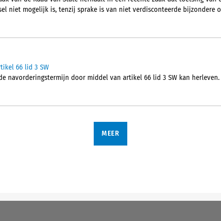
l niet mogelijk is, tenzij sprake is van niet verdisconteerde bijzondere
ikel 66 lid 3 SW
 de navorderingstermijn door middel van artikel 66 lid 3 SW kan herleven.
MEER