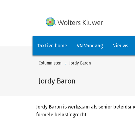
TaxLive home
VN Vandaag
Nieuws
Columnisten
Jordy Baron
Jordy Baron
Jordy Baron is werkzaam als senior beleidsmed
formele belastingrecht.