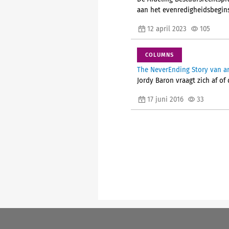
aan het evenredigheidsbeginse
12 april 2023
105
COLUMNS
The NeverEnding Story van art
Jordy Baron vraagt zich af of
17 juni 2016
33