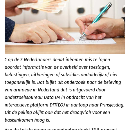
1 op de 3 Nederlanders denkt inkomen mis te lopen
doordat informatie van de overheid over toeslagen,
belastingen, uitkeringen of subsidies onduidelijk of niet
toegankelijk is. Dat blijkt uit onderzoek naar de beleving
van armoede in Nederland dat is uitgevoerd door
onderzoeksbureau Data IM in opdracht van het
interactieve platform DIT(EO) in aanloop naar Prinsjesdag.
Uit de peiling blijkt ook dat het draagvlak voor een
basisinkomen hoog is.
Van de totale groep respondenten denkt 33,5 procent