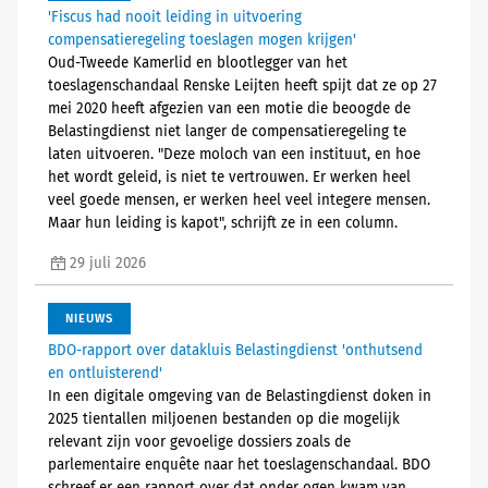
'Fiscus had nooit leiding in uitvoering
compensatieregeling toeslagen mogen krijgen'
Oud-Tweede Kamerlid en blootlegger van het
toeslagenschandaal Renske Leijten heeft spijt dat ze op 27
mei 2020 heeft afgezien van een motie die beoogde de
Belastingdienst niet langer de compensatieregeling te
laten uitvoeren. "Deze moloch van een instituut, en hoe
het wordt geleid, is niet te vertrouwen. Er werken heel
veel goede mensen, er werken heel veel integere mensen.
Maar hun leiding is kapot", schrijft ze in een column.
29 juli 2026
NIEUWS
BDO-rapport over datakluis Belastingdienst 'onthutsend
en ontluisterend'
In een digitale omgeving van de Belastingdienst doken in
2025 tientallen miljoenen bestanden op die mogelijk
relevant zijn voor gevoelige dossiers zoals de
parlementaire enquête naar het toeslagenschandaal. BDO