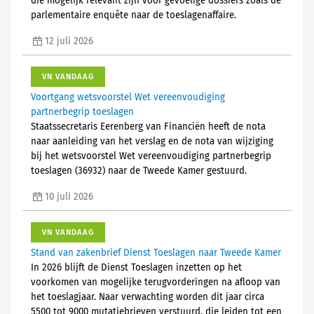
die mogelijk relevant zijn voor gevoelige dossiers zoals de
parlementaire enquête naar de toeslagenaffaire.
12 juli 2026
VN VANDAAG
Voortgang wetsvoorstel Wet vereenvoudiging
partnerbegrip toeslagen
Staatssecretaris Eerenberg van Financiën heeft de nota
naar aanleiding van het verslag en de nota van wijziging
bij het wetsvoorstel Wet vereenvoudiging partnerbegrip
toeslagen (36932) naar de Tweede Kamer gestuurd.
10 juli 2026
VN VANDAAG
Stand van zakenbrief Dienst Toeslagen naar Tweede Kamer
In 2026 blijft de Dienst Toeslagen inzetten op het
voorkomen van mogelijke terugvorderingen na afloop van
het toeslagjaar. Naar verwachting worden dit jaar circa
5500 tot 9000 mutatiebrieven verstuurd, die leiden tot een