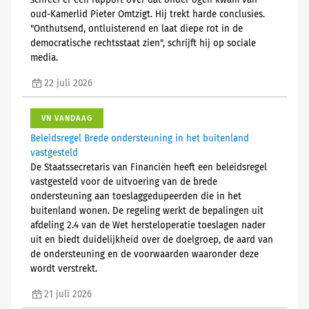
schreef er een rapport over dat onder ogen kwam van
oud-Kamerlid Pieter Omtzigt. Hij trekt harde conclusies.
"Onthutsend, ontluisterend en laat diepe rot in de
democratische rechtsstaat zien", schrijft hij op sociale
media.
22 juli 2026
VN VANDAAG
Beleidsregel Brede ondersteuning in het buitenland
vastgesteld
De Staatssecretaris van Financiën heeft een beleidsregel
vastgesteld voor de uitvoering van de brede
ondersteuning aan toeslaggedupeerden die in het
buitenland wonen. De regeling werkt de bepalingen uit
afdeling 2.4 van de Wet hersteloperatie toeslagen nader
uit en biedt duidelijkheid over de doelgroep, de aard van
de ondersteuning en de voorwaarden waaronder deze
wordt verstrekt.
21 juli 2026