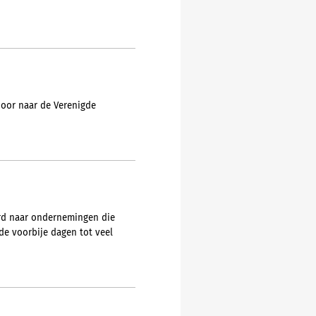
 door naar de Verenigde
urd naar ondernemingen die
e voorbije dagen tot veel