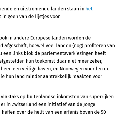
romende en uitstromende landen staan in
het
n geen van de lijstjes voor.
r ook in andere Europese landen worden de
d afgeschaft, hoewel veel landen (nog) profiteren van
Nu een links blok de parlementsverkiezingen heeft
 welgestelden hun toekomst daar niet meer zeker,
oorheen een veilige haven, en Noorwegen voerden de
die hun land minder aantrekkelijk maakten voor
e vlaktaks op buitenlandse inkomsten van superrijken
er in Zwitserland een initiatief van de Jonge
 heffen over de helft van een erfenis boven de 50