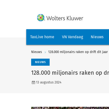
TaxLive home
VN Vandaag
Nieuws
Nieuws
128.000 miljonairs raken op drift dit jaar
NIEUWS
128.000 miljonairs raken op dri
13 augustus 2024