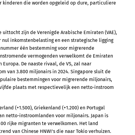
or kinderen die worden opgeleid op dure, particuliere
 uittocht zijn de Verenigde Arabische Emiraten (VAE),
 nul inkomstenbelasting en een strategische ligging
lds nummer één bestemming voor migrerende
00 instromende vermogenden verwelkomt de Emiraten
 Europa. De naaste rivaal, de VS, zal naar
om van 3.800 miljonairs in 2024. Singapore sluit de
populaire bestemmingen voor migrerende miljonairs,
vijfde plaats met respectievelijk een netto-instroom
erland (+1.500), Griekenland (+1.200) en Portugal
 van netto-instroomlanden voor miljonairs. Japan is
400 rijke migranten te verwelkomen. Het land
 trend van Chinese HNWI's die naar Tokio verhuizen.