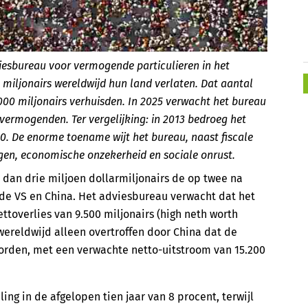
iesbureau voor vermogende particulieren in het
0 miljonairs wereldwijd hun land verlaten. Dat aantal
.000 miljonairs verhuisden. In 2025 verwacht het bureau
vermogenden. Ter vergelijking: in 2013 bedroeg het
00. De enorme toename wijt het bureau, naast fiscale
gen, economische onzekerheid en sociale onrust.
 dan drie miljoen dollarmiljonairs de op twee na
 de VS en China. Het adviesbureau verwacht dat het
ttoverlies van 9.500 miljonairs (high neth worth
 wereldwijd alleen overtroffen door China dat de
 worden, met een verwachte netto-uitstroom van 15.200
ng in de afgelopen tien jaar van 8 procent, terwijl