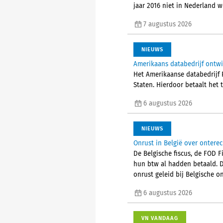
jaar 2016 niet in Nederland 
7 augustus 2026
NIEUWS
Amerikaans databedrijf ontw
Het Amerikaanse databedrijf P
Staten. Hierdoor betaalt het 
6 augustus 2026
NIEUWS
Onrust in België over ontere
De Belgische fiscus, de FOD 
hun btw al hadden betaald. 
onrust geleid bij Belgische
6 augustus 2026
VN VANDAAG