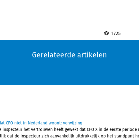
1725
Gerelateerde artikelen
at CFO niet in Nederland woont: verwijzing
 inspecteur het vertrouwen heeft gewekt dat CFO X in de eerste periode 
jk dat de inspecteur zich aanvankelijk uitdrukkelijk op het standpunt he