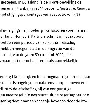
s gestegen. In Duitsland is de HNWI-bevolking de
en en in Frankrijk met 14 procent. Australië, Canada
et stijgingspercentages van respectievelijk 35
idswijzigingen zijn belangrijke factoren voor mensen
 land. Henley & Partners schrijft in het rapport
 zelden een periode van zulke dramatische,
n hebben meegemaakt in de migratie van de
s ooit, van de jaren 50 jaren tot 2000, een
maar holt nu snel achteruit als aantrekkelijk
erenigd Koninkrijk en belastingmaatregelen zijn daar
g die al is opgelegd op nalatenschappen boven een
l 2025 de afschaffing bij van een gunstige
 Een maatregel die nog stamt uit de regeringsperiode
egering doet daar een schepje bovenop door de btw-