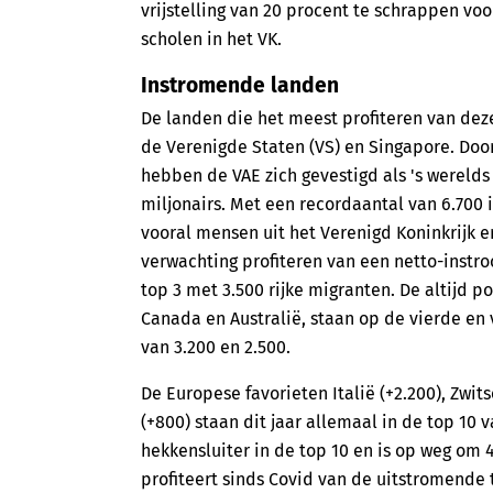
vrijstelling van 20 procent te schrappen vo
scholen in het VK.
Instromende landen
De landen die het meest profiteren van deze
de Verenigde Staten (VS) en Singapore. Door
hebben de VAE zich gevestigd als 's were
miljonairs. Met een recordaantal van 6.7
vooral mensen uit het Verenigd Koninkrijk en
verwachting profiteren van een netto-instro
top 3 met 3.500 rijke migranten. De altijd 
Canada en Australië, staan op de vierde en 
van 3.200 en 2.500.
De Europese favorieten Italië (+2.200), Zwits
(+800) staan ​​dit jaar allemaal in de top 10
hekkensluiter in de top 10 en is op weg om 
profiteert sinds Covid van de uitstromende