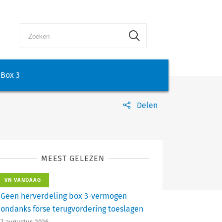
Box 3
Delen
MEEST GELEZEN
VN VANDAAG
Geen herverdeling box 3-vermogen
ondanks forse terugvordering toeslagen