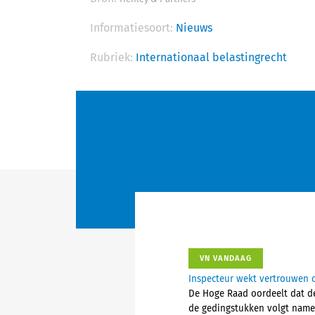
Informatiesoort:
Nieuws
Rubriek:
Internationaal belastingrecht
VN VANDAAG
Inspecteur wekt vertrouwen d
De Hoge Raad oordeelt dat de
de gedingstukken volgt nameli