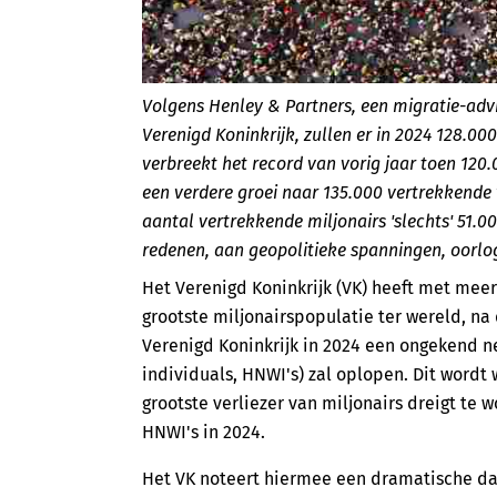
Volgens Henley & Partners, een migratie-adv
Verenigd Koninkrijk, zullen er in 2024 128.00
verbreekt het record van vorig jaar toen 120
een verdere groei naar 135.000 vertrekkende 
aantal vertrekkende miljonairs 'slechts' 51.0
redenen, aan geopolitieke spanningen, oorlo
Het Verenigd Koninkrijk (VK) heeft met meer
grootste miljonairspopulatie ter wereld, na
Verenigd Koninkrijk in 2024 een ongekend ne
individuals, HNWI's) zal oplopen. Dit wordt
grootste verliezer van miljonairs dreigt te
HNWI's in 2024.
Het VK noteert hiermee een dramatische dali