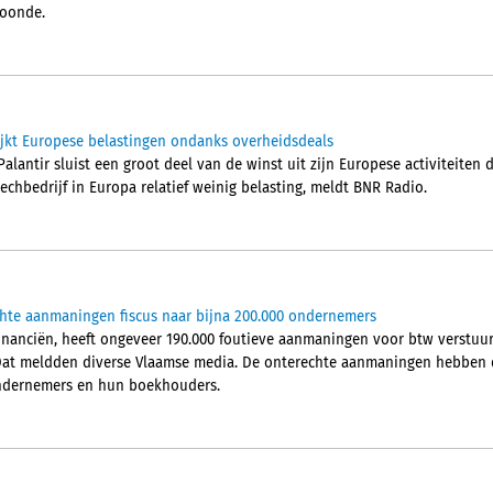
woonde.
ijkt Europese belastingen ondanks overheidsdeals
alantir sluist een groot deel van de winst uit zijn Europese activiteiten
techbedrijf in Europa relatief weinig belasting, meldt BNR Radio.
chte aanmaningen fiscus naar bijna 200.000 ondernemers
Financiën, heeft ongeveer 190.000 foutieve aanmaningen voor btw verstu
Dat meldden diverse Vlaamse media. De onterechte aanmaningen hebben d
 ondernemers en hun boekhouders.