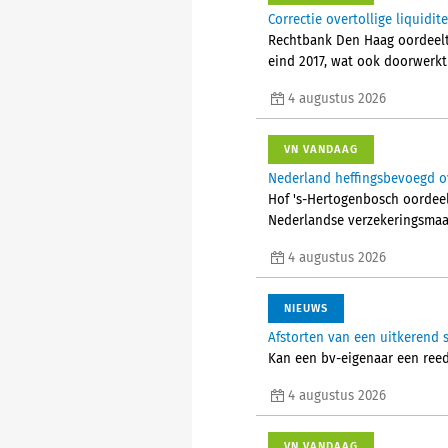
Correctie overtollige liquid
Rechtbank Den Haag oordeelt d
eind 2017, wat ook doorwerkt
4 augustus 2026
VN VANDAAG
Nederland heffingsbevoegd ov
Hof 's-Hertogenbosch oordeelt
Nederlandse verzekeringsmaa
4 augustus 2026
NIEUWS
Afstorten van een uitkerend
Kan een bv-eigenaar een reed
4 augustus 2026
VN VANDAAG