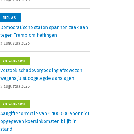
5 augustus 2026
NIEUWS
Democratische staten spannen zaak aan
tegen Trump om heffingen
5 augustus 2026
VN VANDAAG
Verzoek schadevergoeding afgewezen
wegens juist opgelegde aanslagen
5 augustus 2026
VN VANDAAG
Aangiftecorrectie van € 100.000 voor niet
opgegeven koersinkomsten blijft in
stand