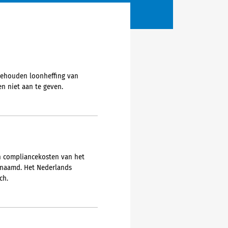
ngehouden loonheffing van
n niet aan te geven.
en compliancekosten van het
genaamd. Het Nederlands
ch.