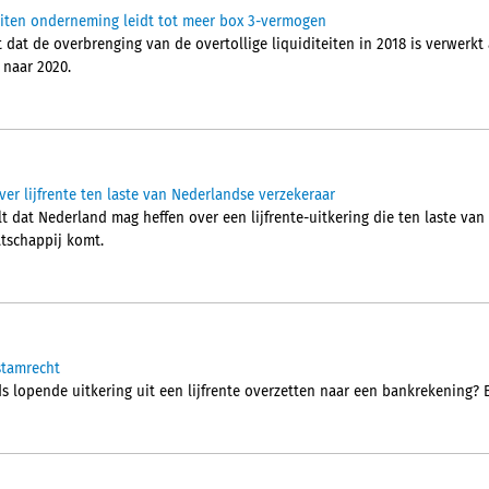
iteiten onderneming leidt tot meer box 3-vermogen
at de overbrenging van de overtollige liquiditeiten in 2018 is verwerkt 
 naar 2020.
er lijfrente ten laste van Nederlandse verzekeraar
 dat Nederland mag heffen over een lijfrente-uitkering die ten laste van
tschappij komt.
 stamrecht
s lopende uitkering uit een lijfrente overzetten naar een bankrekening? 