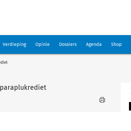
Verdieping
Opinie
Dossiers
Agenda
Shop
ediet
 paraplukrediet