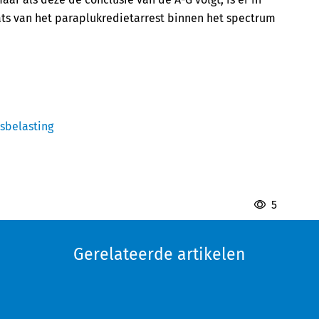
ats van het paraplukredietarrest binnen het spectrum
sbelasting
5
Gerelateerde artikelen