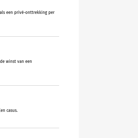
als een privé-onttrekking per
 de winst van een
Een casus.