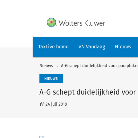
TaxLive home
VN Vandaag
Nieuws
Nieuws
A-G schept duidelijkheid voor paraplukr
NIEUWS
A-G schept duidelijkheid voor
24 juli 2018