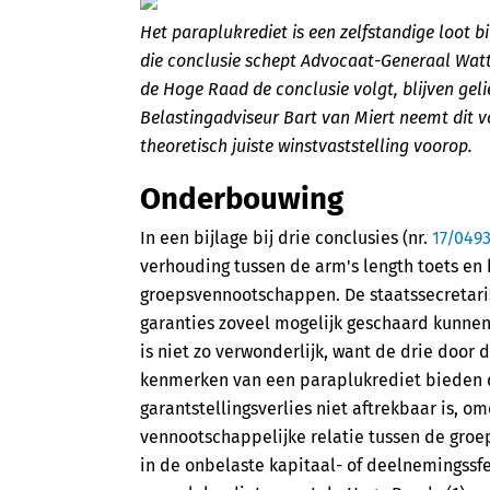
Het paraplukrediet is een zelfstandige loot 
die conclusie schept Advocaat-Generaal Watte
de Hoge Raad de conclusie volgt, blijven gel
Belastingadviseur Bart van Miert neemt dit vo
theoretisch juiste winstvaststelling voorop.
Onderbouwing
In een bijlage bij drie conclusies (nr.
17/049
verhouding tussen de arm's length toets en 
groepsvennootschappen. De staatssecretaris 
garanties zoveel mogelijk geschaard kunne
is niet zo verwonderlijk, want de drie door
kenmerken van een paraplukrediet bieden d
garantstellingsverlies niet aftrekbaar is, om
vennootschappelijke relatie tussen de groe
in de onbelaste kapitaal- of deelnemingss