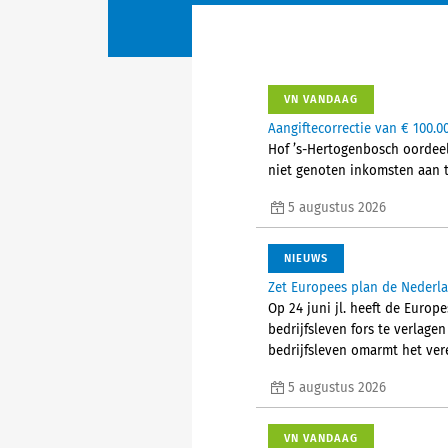
VN VANDAAG
Aangiftecorrectie van € 100.0
Hof ’s-Hertogenbosch oordeel
niet genoten inkomsten aan t
5 augustus 2026
NIEUWS
Zet Europees plan de Nederla
Op 24 juni jl. heeft de Euro
bedrijfsleven fors te verlage
bedrijfsleven omarmt het ver
5 augustus 2026
VN VANDAAG