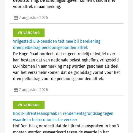
depotstorting. De scholingsuitgaven komen daarom niet
voor aftrek in aanmerking.
7 augustus 2026
VN VANDAAG
Vrijgesteld EIB-pensioen telt mee bij berekening
drempelbedrag persoonsgebonden aftrek
De Hoge Raad oordeelt dat er geen redelijke twijfel over
kan bestaan dat van nationale belastingheffing vrijgesteld
EU-inkomen in aanmerking mag worden genomen als deel
van het verzamelinkomen dat de grondslag vormt voor het
drempelbedrag voor de persoonsgebonden aftrek.
7 augustus 2026
VN VANDAAG
Box 3-lijfrenteaanspraak in rendementsgrondslag tegen
waarde in het economische verkeer
Hof Den Haag oordeelt dat de lijfrenteaanspraken in box 3
moeten worden gewaardeerd tegen de waarde in het