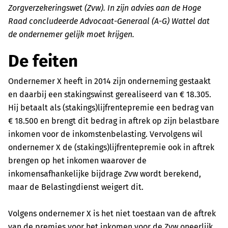
Zorgverzekeringswet (Zvw). In zijn advies aan de Hoge
Raad concludeerde Advocaat-Generaal (A-G) Wattel dat
de ondernemer gelijk moet krijgen.
De feiten
Ondernemer X heeft in 2014 zijn onderneming gestaakt
en daarbij een stakingswinst gerealiseerd van € 18.305.
Hij betaalt als (stakings)lijfrentepremie een bedrag van
€ 18.500 en brengt dit bedrag in aftrek op zijn belastbare
inkomen voor de inkomstenbelasting. Vervolgens wil
ondernemer X de (stakings)lijfrentepremie ook in aftrek
brengen op het inkomen waarover de
inkomensafhankelijke bijdrage Zvw wordt berekend,
maar de Belastingdienst weigert dit.
Volgens ondernemer X is het niet toestaan van de aftrek
van de premies voor het inkomen voor de Zvw oneerlijk,