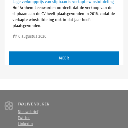
Lage verkoopprijs van slipbaan is verkapte winstuitdeling
Hof Arnhem-Leeuwarden oordeelt dat de verkoop van de
slipbaan aan de CV heeft plaatsgevonden in 2016, zodat de
verkapte winstuitdeling ook in dat jaar heeft
plaatsgevonden.
6 augustus 2026
MEER
TAXLIVE VOLGEN
Nieuwsbrief
Twitter
LinkedIn