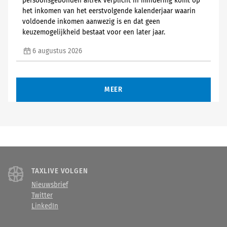
persoonsgebonden aftrek verplicht in mindering komt op
het inkomen van het eerstvolgende kalenderjaar waarin
voldoende inkomen aanwezig is en dat geen
keuzemogelijkheid bestaat voor een later jaar.
6 augustus 2026
MEER
TAXLIVE VOLGEN
Nieuwsbrief
Twitter
LinkedIn