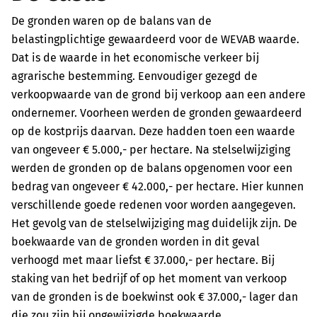
De gronden waren op de balans van de
belastingplichtige gewaardeerd voor de WEVAB waarde.
Dat is de waarde in het economische verkeer bij
agrarische bestemming. Eenvoudiger gezegd de
verkoopwaarde van de grond bij verkoop aan een andere
ondernemer. Voorheen werden de gronden gewaardeerd
op de kostprijs daarvan. Deze hadden toen een waarde
van ongeveer
€ 5.000,- per hectare. Na stelselwijziging
werden de gronden op de balans opgenomen voor een
bedrag van ongeveer € 42.000,- per hectare. Hier kunnen
verschillende goede redenen voor worden aangegeven.
Het gevolg van de stelselwijziging mag duidelijk zijn. De
boekwaarde van de gronden worden in dit geval
verhoogd met maar liefst € 37.000,- per hectare. Bij
staking van het bedrijf of op het moment van verkoop
van de gronden is de boekwinst ook € 37.000,- lager dan
die zou zijn bij ongewijzigde boekwaarde.