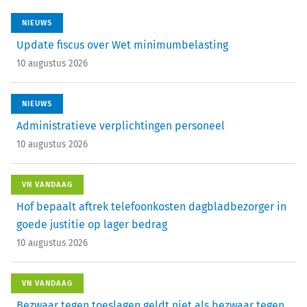
NIEUWS
Update fiscus over Wet minimumbelasting
10 augustus 2026
NIEUWS
Administratieve verplichtingen personeel
10 augustus 2026
VN VANDAAG
Hof bepaalt aftrek telefoonkosten dagbladbezorger in
goede justitie op lager bedrag
10 augustus 2026
VN VANDAAG
Bezwaar tegen toeslagen geldt niet als bezwaar tegen