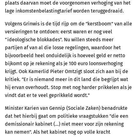
plaats daarvan moet de voorgenomen verhoging van het
lage inkomstenbelastingtarief worden teruggedraaid.
Volgens Grinwis is de tijd rijp om de "kerstboom" van alle
versieringen te ontdoen: eerst waren er nog veel
"ideologische blokkades". Nu willen steeds meer
partijen af van al die losse regelingen, waardoor het
bijvoorbeeld heel onduidelijk is hoeveel geld er netto
bijkomt op je rekening als je 100 euro loonsverhoging
krijgt. Ook Kamerlid Pieter Omtzigt sloot zich aan bij de
kritiek. "Er is niemand meer in dit land die begrijpt wat
hij ervan overhoudt. Stop met nog harder prikkelen als je
vindt dat er te veel geprikkeld wordt."
Minister Karien van Gennip (Sociale Zaken) benadrukte
dat het hierbij gaat om politieke vraagstukken "die een
demissionair kabinet (...) niet meer voor zijn rekening
kan nemen". Als het kabinet nog op volle kracht