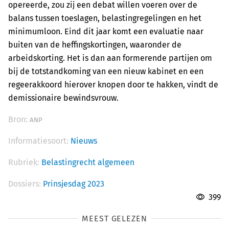
opereerde, zou zij een debat willen voeren over de
balans tussen toeslagen, belastingregelingen en het
minimumloon. Eind dit jaar komt een evaluatie naar
buiten van de heffingskortingen, waaronder de
arbeidskorting. Het is dan aan formerende partijen om
bij de totstandkoming van een nieuw kabinet en een
regeerakkoord hierover knopen door te hakken, vindt de
demissionaire bewindsvrouw.
Bron:
ANP
Informatiesoort:
Nieuws
Rubriek:
Belastingrecht algemeen
Dossiers:
Prinsjesdag 2023
399
MEEST GELEZEN