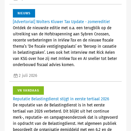
NIEUWS
[Advertorial] Wolters Kluwer Tax Update - zomereditie!
Ontdek de nieuwste editie met o.a. een terugblik op de
uitreiking van de Hofstrapenning aan Sybren Cnossen,
recente verbeteringen in
InView Tax
en de nieuwe fiscale
thema’s ‘De fiscale vestigingsplaats’ en ‘Beroep in cassatie
in belastingzaken’. Lees ook het interview met Rick Aelen
van KSG over hoe zij met
InView Tax
en AI sneller tot beter
onderbouwd fiscaal advies komen.
2 juli 2026
VN VANDAAG
Reputatie Belastingdienst stijgt in eerste tertiaal 2026
De reputatie van de Belastingdienst is in het eerste
tertiaal van 2026 verbeterd. Dit blijkt uit het continue
merk-, reputatie- en campagneonderzoek dat is uitgevoerd
in opdracht van de Belastingdienst. Het algemeen publiek
beoordeelt de organisatie gemiddeld met een 6,2 en de