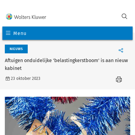
Menu
NIEUWS
Aftuigen onduidelijke 'belastingkerstboom' is aan nieuw
kabinet
23 oktober 2023