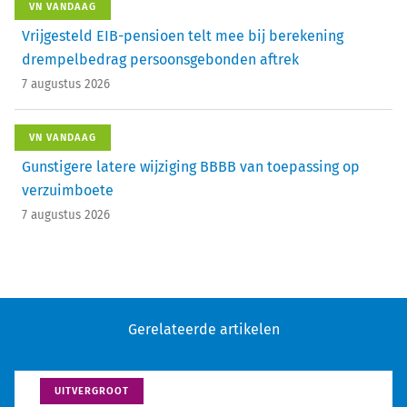
VN VANDAAG
Vrijgesteld EIB-pensioen telt mee bij berekening
drempelbedrag persoonsgebonden aftrek
7 augustus 2026
VN VANDAAG
Gunstigere latere wijziging BBBB van toepassing op
verzuimboete
7 augustus 2026
Gerelateerde artikelen
UITVERGROOT