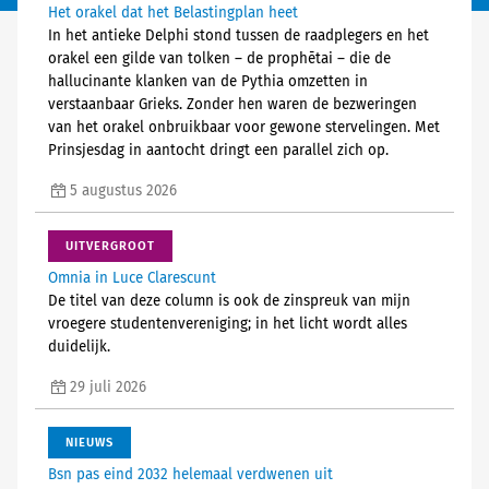
Het orakel dat het Belastingplan heet
In het antieke Delphi stond tussen de raadplegers en het
orakel een gilde van tolken – de prophētai – die de
hallucinante klanken van de Pythia omzetten in
verstaanbaar Grieks. Zonder hen waren de bezweringen
van het orakel onbruikbaar voor gewone stervelingen. Met
Prinsjesdag in aantocht dringt een parallel zich op.
5 augustus 2026
UITVERGROOT
Omnia in Luce Clarescunt
De titel van deze column is ook de zinspreuk van mijn
vroegere studentenvereniging; in het licht wordt alles
duidelijk.
29 juli 2026
NIEUWS
Bsn pas eind 2032 helemaal verdwenen uit