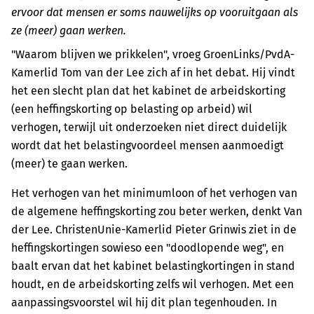
ervoor dat mensen er soms nauwelijks op vooruitgaan als
ze (meer) gaan werken.
"Waarom blijven we prikkelen", vroeg GroenLinks/PvdA-
Kamerlid Tom van der Lee zich af in het debat. Hij vindt
het een slecht plan dat het kabinet de arbeidskorting
(een heffingskorting op belasting op arbeid) wil
verhogen, terwijl uit onderzoeken niet direct duidelijk
wordt dat het belastingvoordeel mensen aanmoedigt
(meer) te gaan werken.
Het verhogen van het minimumloon of het verhogen van
de algemene heffingskorting zou beter werken, denkt Van
der Lee. ChristenUnie-Kamerlid Pieter Grinwis ziet in de
heffingskortingen sowieso een "doodlopende weg", en
baalt ervan dat het kabinet belastingkortingen in stand
houdt, en de arbeidskorting zelfs wil verhogen. Met een
aanpassingsvoorstel wil hij dit plan tegenhouden. In