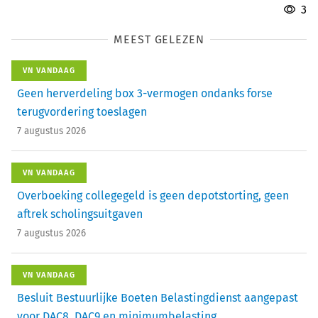
3
MEEST GELEZEN
VN VANDAAG
Geen herverdeling box 3-vermogen ondanks forse
terugvordering toeslagen
7 augustus 2026
VN VANDAAG
Overboeking collegegeld is geen depotstorting, geen
aftrek scholingsuitgaven
7 augustus 2026
VN VANDAAG
Besluit Bestuurlijke Boeten Belastingdienst aangepast
voor DAC8, DAC9 en minimumbelasting