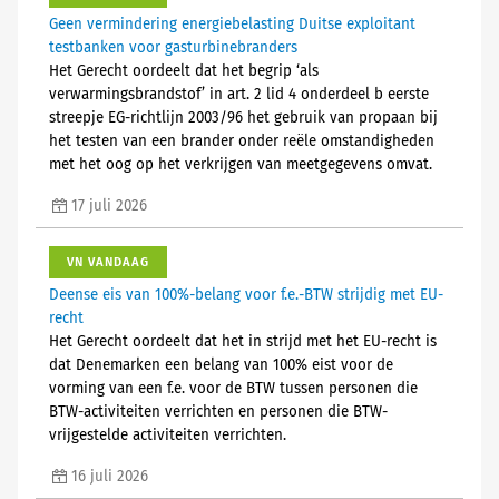
Geen vermindering energiebelasting Duitse exploitant
testbanken voor gasturbinebranders
Het Gerecht oordeelt dat het begrip ‘als
verwarmingsbrandstof’ in art. 2 lid 4 onderdeel b eerste
streepje EG-richtlijn 2003/96 het gebruik van propaan bij
het testen van een brander onder reële omstandigheden
met het oog op het verkrijgen van meetgegevens omvat.
17 juli 2026
VN VANDAAG
Deense eis van 100%-belang voor f.e.-BTW strijdig met EU-
recht
Het Gerecht oordeelt dat het in strijd met het EU-recht is
dat Denemarken een belang van 100% eist voor de
vorming van een f.e. voor de BTW tussen personen die
BTW-activiteiten verrichten en personen die BTW-
vrijgestelde activiteiten verrichten.
16 juli 2026