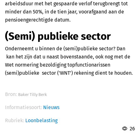
arbeidsduur met het gespaarde verlof terugbrengt tot
minder dan 50%, in de tien jaar, voorafgaand aan de
pensioengerechtigde datum.
(Semi) publieke sector
Onderneemt u binnen de (semi)publieke sector? Dan
kan het zijn dat u naast bovenstaande, ook nog met de
Wet normering bezoldiging topfunctionarissen
(semi)publieke sector ('WNT') rekening dient te houden.
Bron:
Baker Tilly Berk
Informatiesoort:
Nieuws
Rubriek:
Loonbelasting
26