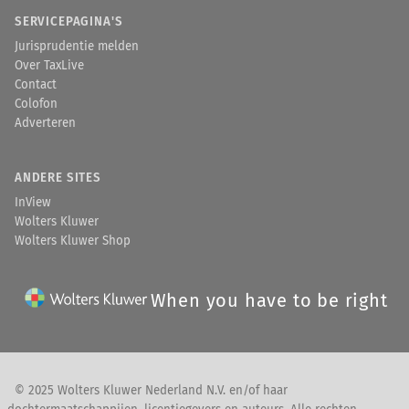
SERVICEPAGINA'S
Jurisprudentie melden
Over TaxLive
Contact
Colofon
Adverteren
ANDERE SITES
InView
Wolters Kluwer
Wolters Kluwer Shop
When you have to be right
© 2025 Wolters Kluwer Nederland N.V. en/of haar