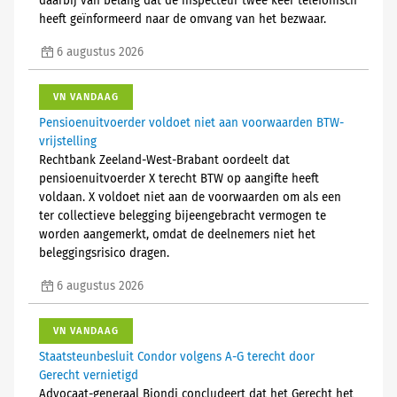
daarbij van belang dat de inspecteur twee keer telefonisch
heeft geïnformeerd naar de omvang van het bezwaar.
6 augustus 2026
VN VANDAAG
Pensioenuitvoerder voldoet niet aan voorwaarden BTW-
vrijstelling
Rechtbank Zeeland-West-Brabant oordeelt dat
pensioenuitvoerder X terecht BTW op aangifte heeft
voldaan. X voldoet niet aan de voorwaarden om als een
ter collectieve belegging bijeengebracht vermogen te
worden aangemerkt, omdat de deelnemers niet het
beleggingsrisico dragen.
6 augustus 2026
VN VANDAAG
Staatsteunbesluit Condor volgens A-G terecht door
Gerecht vernietigd
Advocaat-generaal Biondi concludeert dat het Gerecht het