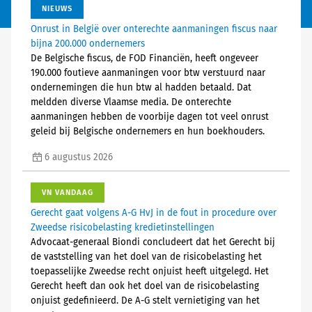
NIEUWS
Onrust in België over onterechte aanmaningen fiscus naar
bijna 200.000 ondernemers
De Belgische fiscus, de FOD Financiën, heeft ongeveer
190.000 foutieve aanmaningen voor btw verstuurd naar
ondernemingen die hun btw al hadden betaald. Dat
meldden diverse Vlaamse media. De onterechte
aanmaningen hebben de voorbije dagen tot veel onrust
geleid bij Belgische ondernemers en hun boekhouders.
6 augustus 2026
VN VANDAAG
Gerecht gaat volgens A-G HvJ in de fout in procedure over
Zweedse risicobelasting kredietinstellingen
Advocaat-generaal Biondi concludeert dat het Gerecht bij
de vaststelling van het doel van de risicobelasting het
toepasselijke Zweedse recht onjuist heeft uitgelegd. Het
Gerecht heeft dan ook het doel van de risicobelasting
onjuist gedefinieerd. De A-G stelt vernietiging van het