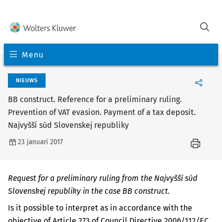
Menu
NIEUWS
BB construct. Reference for a preliminary ruling.
Prevention of VAT evasion. Payment of a tax deposit.
Najvyšší súd Slovenskej republiky
23 januari 2017
Request for a preliminary ruling from the Najvyšší súd
Slovenskej republiky in the case BB construct.
Is it possible to interpret as in accordance with the
objective of Article 273 of Council Directive 2006/112/EC,