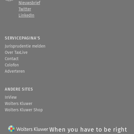
Nieuwsbrief
Twitter
LinkedIn
SERVICEPAGINA'S
Jurisprudentie melden
Over TaxLive
Contact
Colofon
Adverteren
ANDERE SITES
InView
Wolters Kluwer
Wolters Kluwer Shop
When you have to be right