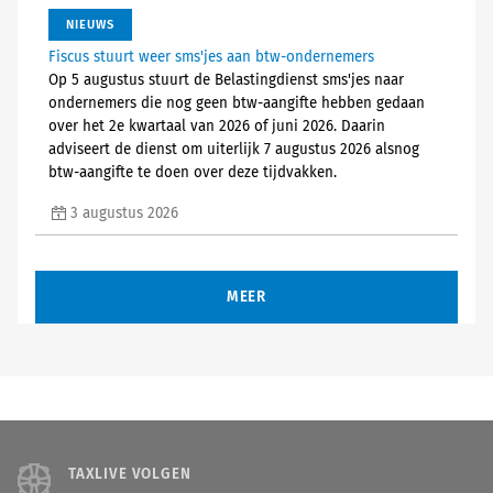
NIEUWS
Fiscus stuurt weer sms'jes aan btw-ondernemers
Op 5 augustus stuurt de Belastingdienst sms'jes naar
ondernemers die nog geen btw-aangifte hebben gedaan
over het 2e kwartaal van 2026 of juni 2026. Daarin
adviseert de dienst om uiterlijk 7 augustus 2026 alsnog
btw-aangifte te doen over deze tijdvakken.
3 augustus 2026
MEER
TAXLIVE VOLGEN