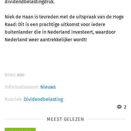
dividendbelastingdruk.
Niek de Haan is tevreden met de uitspraak van de Hoge
Raad: Dit is een prachtige uitkomst voor iedere
buitenlander die in Nederland investeert, waardoor
Nederland weer aantrekkelijker wordt!
Bron:
BDO
Informatiesoort:
Nieuws
Rubriek:
Dividendbelasting
2
MEEST GELEZEN