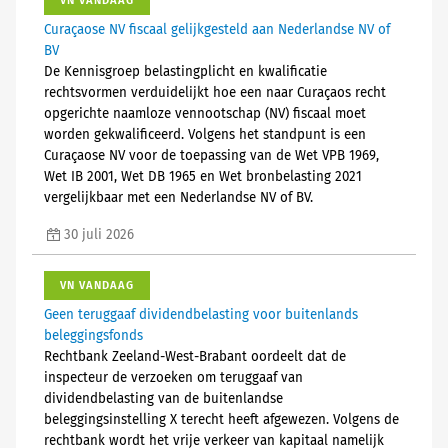
VN VANDAAG
Curaçaose NV fiscaal gelijkgesteld aan Nederlandse NV of
BV
De Kennisgroep belastingplicht en kwalificatie
rechtsvormen verduidelijkt hoe een naar Curaçaos recht
opgerichte naamloze vennootschap (NV) fiscaal moet
worden gekwalificeerd. Volgens het standpunt is een
Curaçaose NV voor de toepassing van de Wet VPB 1969,
Wet IB 2001, Wet DB 1965 en Wet bronbelasting 2021
vergelijkbaar met een Nederlandse NV of BV.
30 juli 2026
VN VANDAAG
Geen teruggaaf dividendbelasting voor buitenlands
beleggingsfonds
Rechtbank Zeeland-West-Brabant oordeelt dat de
inspecteur de verzoeken om teruggaaf van
dividendbelasting van de buitenlandse
beleggingsinstelling X terecht heeft afgewezen. Volgens de
rechtbank wordt het vrije verkeer van kapitaal namelijk