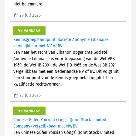
niet belemmerd.
29 juli 2026
VN VANDAAG
Kennisgroepstandpunt: Société Anonyme Libanaise
vergelijkbaar met NV of BV
Een naar het recht van Libanon opgerichte Société
Anonyme Libanaise is voor toepassing van de Wet VPB
1969, de Wet IB 2001, de Wet DB 1965 en de Wet BB 2021
vergelijkbaar met een Nederlandse NV of BV. Dit volgt uit
een standpunt van de Kennisgroep belastingplicht en
kwalificatie rechtsvormen.
23 juli 2026
VN VANDAAG
Chinese Gǔfèn Yǒuxiàn Gōngsī (Joint Stock Limited
Company) vergelijkbaar met NV/BV
Een Chinese Gǔfèn Yǒuxiàn Gōngsī (Joint Stock Limited