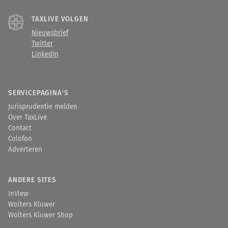
TAXLIVE VOLGEN
Nieuwsbrief
Twitter
LinkedIn
SERVICEPAGINA'S
Jurisprudentie melden
Over TaxLive
Contact
Colofon
Adverteren
ANDERE SITES
InView
Wolters Kluwer
Wolters Kluwer Shop