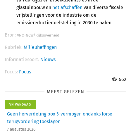
glastuinbouw en
het afschaffen
van diverse fiscale
vrijstellingen voor de industrie om de
emissiereductiedoelstelling in 2030 te halen.
Bron:
VNO-NCW/Rijksoverheid
Rubriek:
Milieuheffingen
Informatiesoort:
Nieuws
Focus:
Focus
562
MEEST GELEZEN
VN VANDAAG
Geen herverdeling box 3-vermogen ondanks forse
terugvordering toeslagen
7 augustus 2026