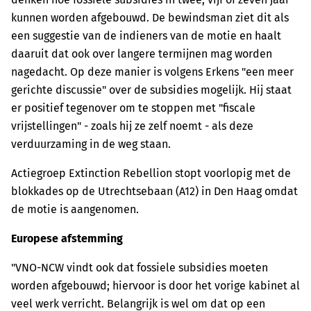
kunnen worden afgebouwd. De bewindsman ziet dit als
een suggestie van de indieners van de motie en haalt
daaruit dat ook over langere termijnen mag worden
nagedacht. Op deze manier is volgens Erkens "een meer
gerichte discussie" over de subsidies mogelijk. Hij staat
er positief tegenover om te stoppen met "fiscale
vrijstellingen" - zoals hij ze zelf noemt - als deze
verduurzaming in de weg staan.
Actiegroep Extinction Rebellion stopt voorlopig met de
blokkades op de Utrechtsebaan (A12) in Den Haag omdat
de motie is aangenomen.
Europese afstemming
"VNO-NCW vindt ook dat fossiele subsidies moeten
worden afgebouwd; hiervoor is door het vorige kabinet al
veel werk verricht. Belangrijk is wel om dat op een