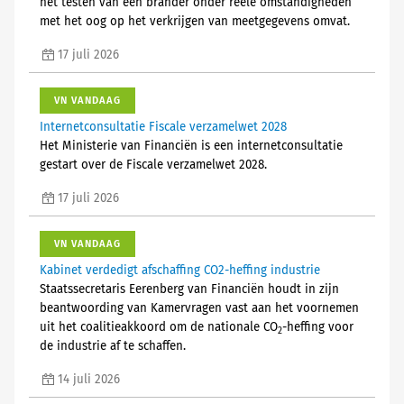
het testen van een brander onder reële omstandigheden
met het oog op het verkrijgen van meetgegevens omvat.
17 juli 2026
VN VANDAAG
Internetconsultatie Fiscale verzamelwet 2028
Het Ministerie van Financiën is een internetconsultatie
gestart over de Fiscale verzamelwet 2028.
17 juli 2026
VN VANDAAG
Kabinet verdedigt afschaffing CO2-heffing industrie
Staatssecretaris Eerenberg van Financiën houdt in zijn
beantwoording van Kamervragen vast aan het voornemen
uit het coalitieakkoord om de nationale CO
-heffing voor
2
de industrie af te schaffen.
14 juli 2026