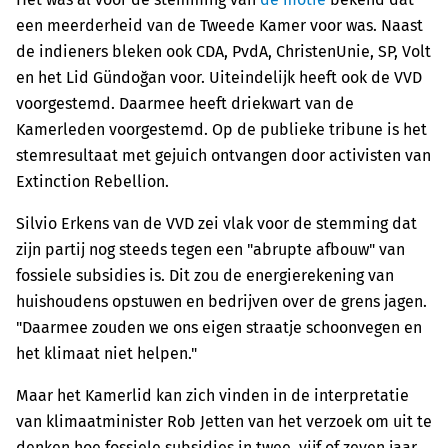
een meerderheid van de Tweede Kamer voor was. Naast
de indieners bleken ook CDA, PvdA, ChristenUnie, SP, Volt
en het Lid Gündoğan voor. Uiteindelijk heeft ook de VVD
voorgestemd. Daarmee heeft driekwart van de
Kamerleden voorgestemd. Op de publieke tribune is het
stemresultaat met gejuich ontvangen door activisten van
Extinction Rebellion.
Silvio Erkens van de VVD zei vlak voor de stemming dat
zijn partij nog steeds tegen een "abrupte afbouw" van
fossiele subsidies is. Dit zou de energierekening van
huishoudens opstuwen en bedrijven over de grens jagen.
"Daarmee zouden we ons eigen straatje schoonvegen en
het klimaat niet helpen."
Maar het Kamerlid kan zich vinden in de interpretatie
van klimaatminister Rob Jetten van het verzoek om uit te
denken hoe fossiele subsidies in twee, vijf of zeven jaar