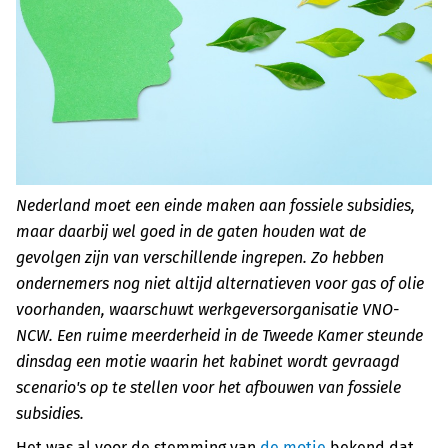
Nederland moet een einde maken aan fossiele subsidies,
maar daarbij wel goed in de gaten houden wat de
gevolgen zijn van verschillende ingrepen. Zo hebben
ondernemers nog niet altijd alternatieven voor gas of olie
voorhanden, waarschuwt werkgeversorganisatie VNO-
NCW. Een ruime meerderheid in de Tweede Kamer steunde
dinsdag een motie waarin het kabinet wordt gevraagd
scenario's op te stellen voor het afbouwen van fossiele
subsidies.
Het was al voor de stemming van
de motie
bekend dat