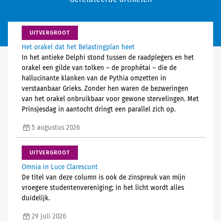
UITVERGROOT
Het orakel dat het Belastingplan heet
In het antieke Delphi stond tussen de raadplegers en het
orakel een gilde van tolken – de prophētai – die de
hallucinante klanken van de Pythia omzetten in
verstaanbaar Grieks. Zonder hen waren de bezweringen
van het orakel onbruikbaar voor gewone stervelingen. Met
Prinsjesdag in aantocht dringt een parallel zich op.
5 augustus 2026
UITVERGROOT
Omnia in Luce Clarescunt
De titel van deze column is ook de zinspreuk van mijn
vroegere studentenvereniging; in het licht wordt alles
duidelijk.
29 juli 2026