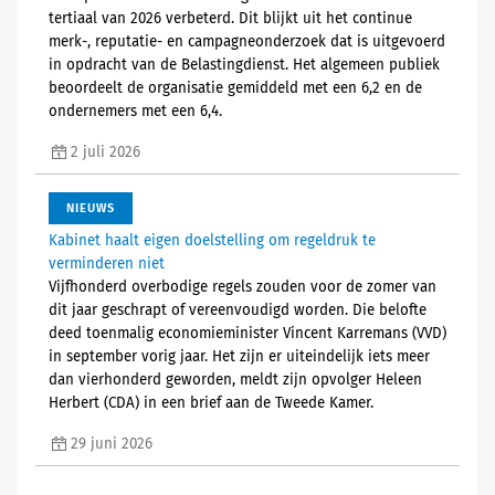
tertiaal van 2026 verbeterd. Dit blijkt uit het continue
merk-, reputatie- en campagneonderzoek dat is uitgevoerd
in opdracht van de Belastingdienst. Het algemeen publiek
beoordeelt de organisatie gemiddeld met een 6,2 en de
ondernemers met een 6,4.
2 juli 2026
NIEUWS
Kabinet haalt eigen doelstelling om regeldruk te
verminderen niet
Vijfhonderd overbodige regels zouden voor de zomer van
dit jaar geschrapt of vereenvoudigd worden. Die belofte
deed toenmalig economieminister Vincent Karremans (VVD)
in september vorig jaar. Het zijn er uiteindelijk iets meer
dan vierhonderd geworden, meldt zijn opvolger Heleen
Herbert (CDA) in een brief aan de Tweede Kamer.
29 juni 2026