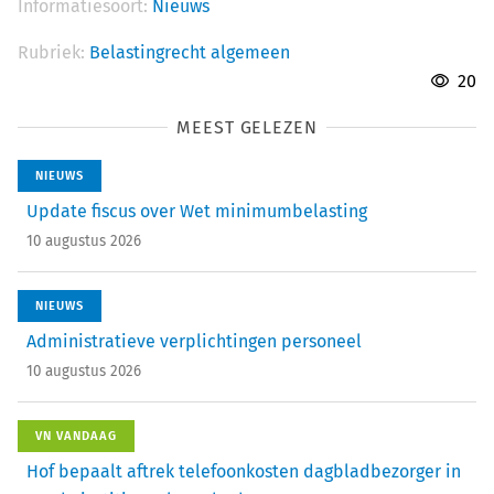
Informatiesoort:
Nieuws
Rubriek:
Belastingrecht algemeen
20
MEEST GELEZEN
NIEUWS
Update fiscus over Wet minimumbelasting
10 augustus 2026
NIEUWS
Administratieve verplichtingen personeel
10 augustus 2026
VN VANDAAG
Hof bepaalt aftrek telefoonkosten dagbladbezorger in