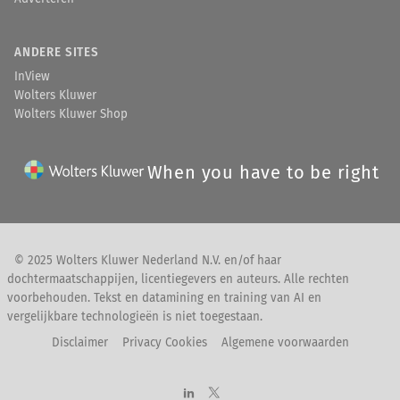
ANDERE SITES
InView
Wolters Kluwer
Wolters Kluwer Shop
When you have to be right
© 2025 Wolters Kluwer Nederland N.V. en/of haar
dochtermaatschappijen, licentiegevers en auteurs. Alle rechten
voorbehouden. Tekst en datamining en training van AI en
vergelijkbare technologieën is niet toegestaan.
Disclaimer
Privacy Cookies
Algemene voorwaarden