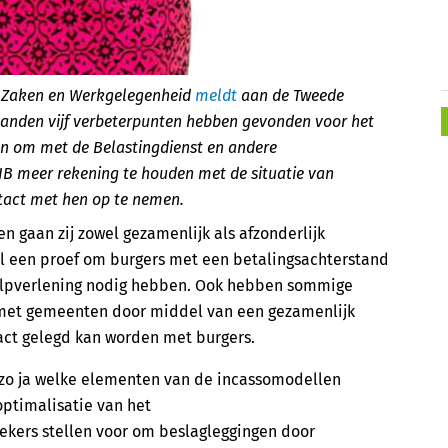
e Zaken en Werkgelegenheid
meldt
aan de Tweede
landen vijf verbeterpunten hebben gevonden voor het
plan om met de Belastingdienst en andere
IB meer rekening te houden met de situatie van
ntact met hen op te nemen.
n gaan zij zowel gezamenlijk als afzonderlijk
al een proef om burgers met een betalingsachterstand
dhulpverlening nodig hebben. Ook hebben sommige
 met gemeenten door middel van een gezamenlijk
tact gelegd kan worden met burgers.
 zo ja welke elementen van de incassomodellen
ptimalisatie van het
ekers stellen voor om beslagleggingen door