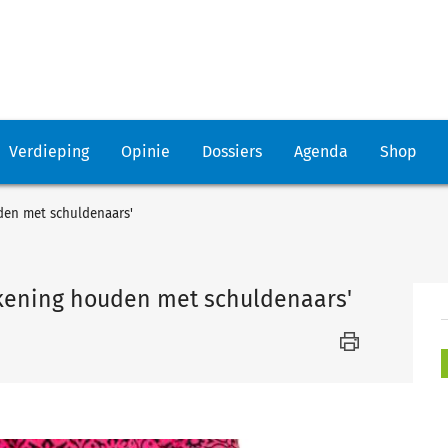
Verdieping
Opinie
Dossiers
Agenda
Shop
den met schuldenaars'
ekening houden met schuldenaars'