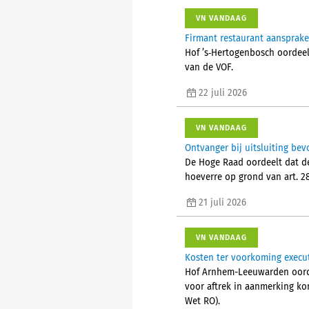
VN VANDAAG
Firmant restaurant aansprake
Hof ’s‑Hertogenbosch oordeel
van de VOF.
22 juli 2026
VN VANDAAG
Ontvanger bij uitsluiting bev
De Hoge Raad oordeelt dat de 
hoeverre op grond van art. 28
21 juli 2026
VN VANDAAG
Kosten ter voorkoming executi
Hof Arnhem-Leeuwarden oordee
voor aftrek in aanmerking ko
Wet RO).