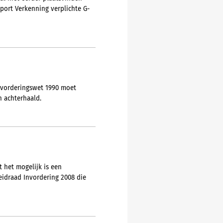
pport Verkenning verplichte G-
Invorderingswet 1990 moet
n achterhaald.
t het mogelijk is een
eidraad Invordering 2008 die