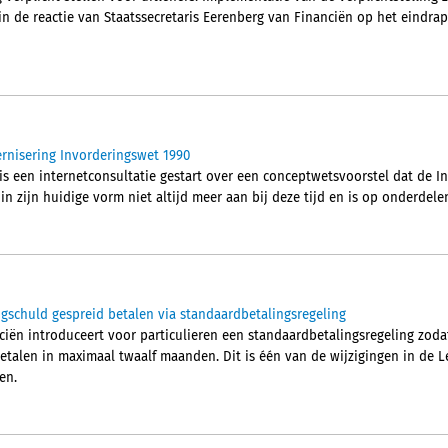
 in de reactie van Staatssecretaris Eerenberg van Financiën op het eindra
rnisering Invorderingswet 1990
 is een internetconsultatie gestart over een conceptwetsvoorstel dat de 
in zijn huidige vorm niet altijd meer aan bij deze tijd en is op onderdele
ngschuld gespreid betalen via standaardbetalingsregeling
ciën introduceert voor particulieren een standaardbetalingsregeling zoda
betalen in maximaal twaalf maanden. Dit is één van de wijzigingen in de L
en.