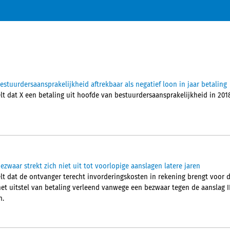
tuurdersaansprakelijkheid aftrekbaar als negatief loon in jaar betaling
 dat X een betaling uit hoofde van bestuurdersaansprakelijkheid in 2018, 
ezwaar strekt zich niet uit tot voorlopige aanslagen latere jaren
t dat de ontvanger terecht invorderingskosten in rekening brengt voor 
et uitstel van betaling verleend vanwege een bezwaar tegen de aanslag IB
n.