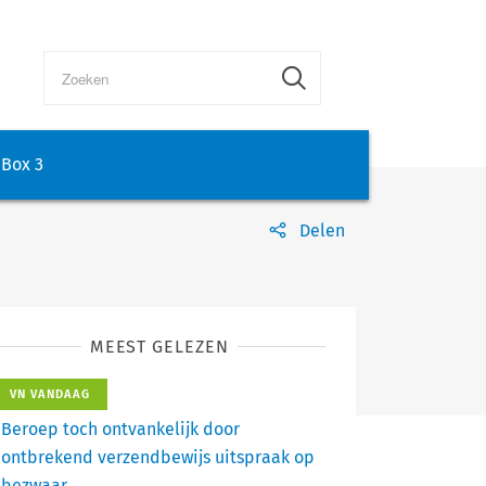
Box 3
Delen
MEEST GELEZEN
VN VANDAAG
Beroep toch ontvankelijk door
ontbrekend verzendbewijs uitspraak op
bezwaar