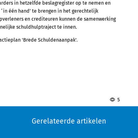
ders in hetzelfde beslagregister op te nemen en
‘in één hand’ te brengen in het gerechtelijk
lpverleners en crediteuren kunnen de samenwerking
elijke schuldhulptraject te innen.
 actieplan 'Brede Schuldenaanpak'.
5
Gerelateerde artikelen