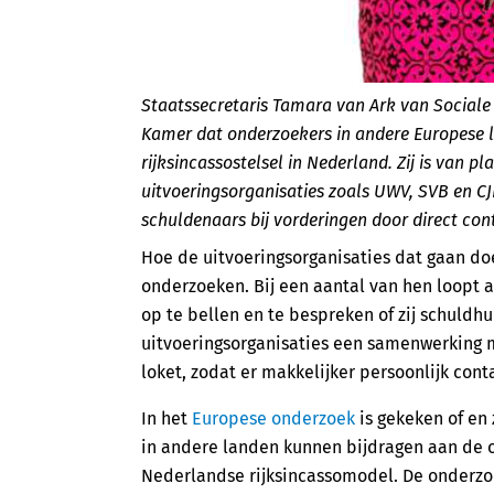
Staatssecretaris Tamara van Ark van Social
Kamer dat onderzoekers in andere Europese 
rijksincassostelsel in Nederland. Zij is van 
uitvoeringsorganisaties zoals UWV, SVB en CJ
schuldenaars bij vorderingen door direct co
Hoe de uitvoeringsorganisaties dat gaan doe
onderzoeken. Bij een aantal van hen loopt 
op te bellen en te bespreken of zij schul
uitvoeringsorganisaties een samenwerking
loket, zodat er makkelijker persoonlijk con
In het
Europese onderzoek
is gekeken of en
in andere landen kunnen bijdragen aan de o
Nederlandse rijksincassomodel. De onderzo