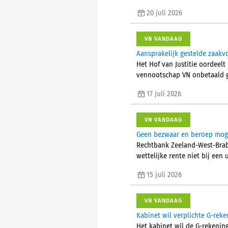
20 juli 2026
VN VANDAAG
Aansprakelijk gestelde zaak
Het Hof van Justitie oordeelt
vennootschap VN onbetaald g
17 juli 2026
VN VANDAAG
Geen bezwaar en beroep mogel
Rechtbank Zeeland-West-Brab
wettelijke rente niet bij een
15 juli 2026
VN VANDAAG
Kabinet wil verplichte G-reke
Het kabinet wil de G-rekening