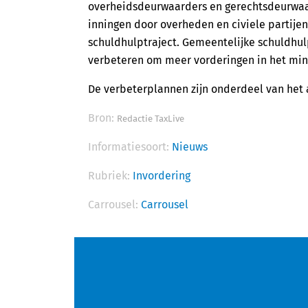
overheidsdeurwaarders en gerechtsdeurwaar
inningen door overheden en civiele partijen 
schuldhulptraject. Gemeentelijke schuldhu
verbeteren om meer vorderingen in het minn
De verbeterplannen zijn onderdeel van het
Bron:
Redactie TaxLive
Informatiesoort:
Nieuws
Rubriek:
Invordering
Carrousel:
Carrousel