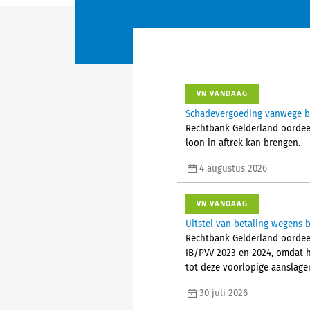
VN VANDAAG
Schadevergoeding vanwege bes
Rechtbank Gelderland oordeelt
loon in aftrek kan brengen.
4 augustus 2026
VN VANDAAG
Uitstel van betaling wegens b
Rechtbank Gelderland oordeel
IB/PVV 2023 en 2024, omdat h
tot deze voorlopige aanslage
30 juli 2026