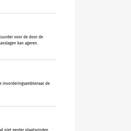
estuurder voor de door de
anslagen kan ageren.
de invorderingsambtenaar de
zal niet eerder plaatsvinden