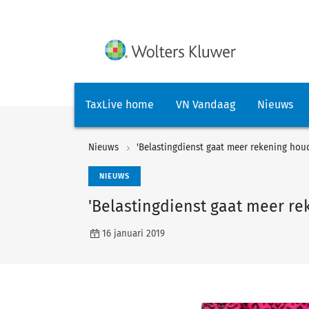
TaxLive home
VN Vandaag
Nieuws
Nieuws
'Belastingdienst gaat meer rekening hou
NIEUWS
'Belastingdienst gaat meer r
16 januari 2019