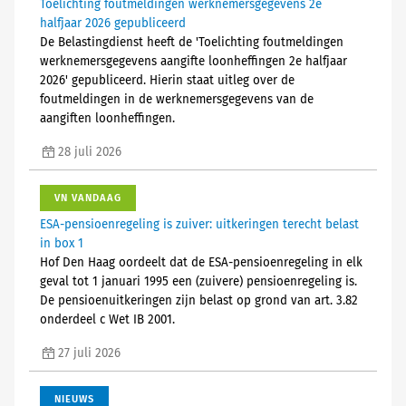
Toelichting foutmeldingen werknemersgegevens 2e
halfjaar 2026 gepubliceerd
De Belastingdienst heeft de 'Toelichting foutmeldingen
werknemersgegevens aangifte loonheffingen 2e halfjaar
2026' gepubliceerd. Hierin staat uitleg over de
foutmeldingen in de werknemersgegevens van de
aangiften loonheffingen.
28 juli 2026
VN VANDAAG
ESA-pensioenregeling is zuiver: uitkeringen terecht belast
in box 1
Hof Den Haag oordeelt dat de ESA-pensioenregeling in elk
geval tot 1 januari 1995 een (zuivere) pensioenregeling is.
De pensioenuitkeringen zijn belast op grond van art. 3.82
onderdeel c Wet IB 2001.
27 juli 2026
NIEUWS