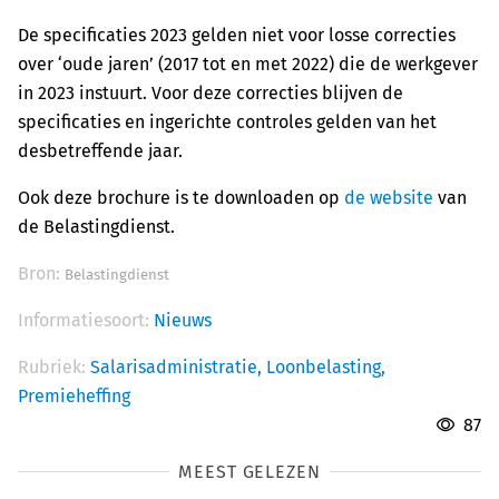
De specificaties 2023 gelden niet voor losse correcties
over ‘oude jaren’ (2017 tot en met 2022) die de werkgever
in 2023 instuurt. Voor deze correcties blijven de
specificaties en ingerichte controles gelden van het
desbetreffende jaar.
Ook deze brochure is te downloaden op
de website
van
de Belastingdienst.
Bron:
Belastingdienst
Informatiesoort:
Nieuws
Rubriek:
Salarisadministratie,
Loonbelasting,
Premieheffing
87
MEEST GELEZEN