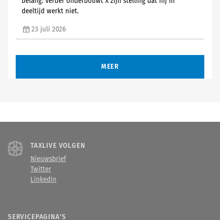
belang. Verder onderbouwt X zijn stelling dat hij in
deeltijd werkt niet.
23 juli 2026
MEER
TAXLIVE VOLGEN
Nieuwsbrief
Twitter
LinkedIn
SERVICEPAGINA'S