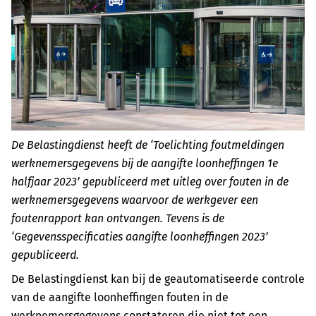
De Belastingdienst heeft de ‘Toelichting foutmeldingen
werknemersgegevens bij de aangifte loonheffingen 1e
halfjaar 2023’ gepubliceerd met uitleg over fouten in de
werknemersgegevens waarvoor de werkgever een
foutenrapport kan ontvangen. Tevens is de
‘Gegevensspecificaties aangifte loonheffingen 2023’
gepubliceerd.
De Belastingdienst kan bij de geautomatiseerde controle
van de aangifte loonheffingen fouten in de
werknemersgegevens constateren die niet tot een