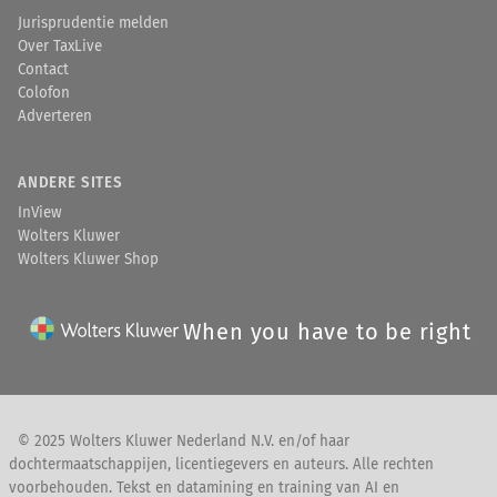
Jurisprudentie melden
Over TaxLive
Contact
Colofon
Adverteren
ANDERE SITES
InView
Wolters Kluwer
Wolters Kluwer Shop
When you have to be right
© 2025 Wolters Kluwer Nederland N.V. en/of haar
dochtermaatschappijen, licentiegevers en auteurs. Alle rechten
voorbehouden. Tekst en datamining en training van AI en