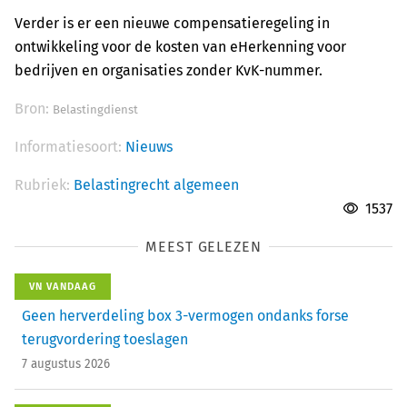
Verder is er een nieuwe compensatieregeling in
ontwikkeling voor de kosten van eHerkenning voor
bedrijven en organisaties zonder KvK-nummer.
Bron:
Belastingdienst
Informatiesoort:
Nieuws
Rubriek:
Belastingrecht algemeen
1537
MEEST GELEZEN
VN VANDAAG
Geen herverdeling box 3-vermogen ondanks forse
terugvordering toeslagen
7 augustus 2026