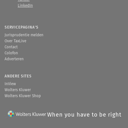
LinkedIn
SERVICEPAGINA'S
Jurisprudentie melden
Over TaxLive
Contact
Colofon
Adverteren
ANDERE SITES
InView
Wolters Kluwer
Wolters Kluwer Shop
When you have to be right