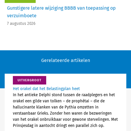
Gunstigere latere wijziging BBBB van toepassing op
verzuimboete
7 augustus 2026
Gerelateerde artikelen
UITVERGROOT
Het orakel dat het Belastingplan heet
In het antieke Delphi stond tussen de raadplegers en het
orakel een gilde van tolken – de prophētai – die de
hallucinante klanken van de Pythia omzetten in
verstaanbaar Grieks. Zonder hen waren de bezweringen
van het orakel onbruikbaar voor gewone stervelingen. Met
Prinsjesdag in aantocht dringt een parallel zich op.