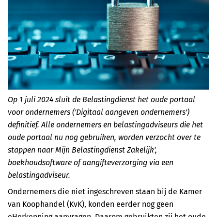
Op 1 juli 2024 sluit de Belastingdienst het oude portaal
voor ondernemers ('Digitaal aangeven ondernemers')
definitief. Alle ondernemers en belastingadviseurs die het
oude portaal nu nog gebruiken, worden verzocht over te
stappen naar Mijn Belastingdienst Zakelijk',
boekhoudsoftware of aangifteverzorging via een
belastingadviseur.
Ondernemers die niet ingeschreven staan bij de Kamer
van Koophandel (KvK), konden eerder nog geen
eHerkenning aanvragen. Daarom gebruikten zij het oude