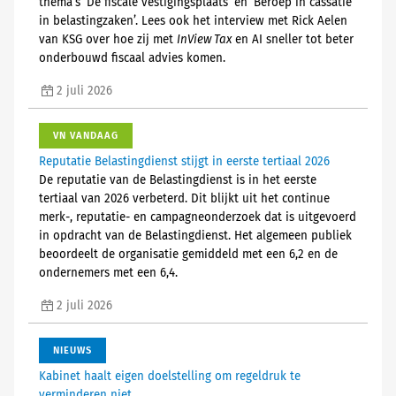
thema’s ‘De fiscale vestigingsplaats’ en ‘Beroep in cassatie
in belastingzaken’. Lees ook het interview met Rick Aelen
van KSG over hoe zij met
InView Tax
en AI sneller tot beter
onderbouwd fiscaal advies komen.
2 juli 2026
VN VANDAAG
Reputatie Belastingdienst stijgt in eerste tertiaal 2026
De reputatie van de Belastingdienst is in het eerste
tertiaal van 2026 verbeterd. Dit blijkt uit het continue
merk-, reputatie- en campagneonderzoek dat is uitgevoerd
in opdracht van de Belastingdienst. Het algemeen publiek
beoordeelt de organisatie gemiddeld met een 6,2 en de
ondernemers met een 6,4.
2 juli 2026
NIEUWS
Kabinet haalt eigen doelstelling om regeldruk te
verminderen niet