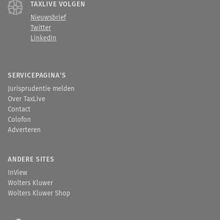
TAXLIVE VOLGEN
Nieuwsbrief
Twitter
LinkedIn
SERVICEPAGINA'S
Jurisprudentie melden
Over TaxLive
Contact
Colofon
Adverteren
ANDERE SITES
InView
Wolters Kluwer
Wolters Kluwer Shop