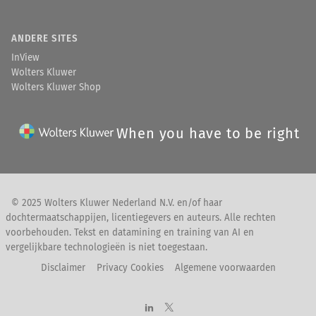
ANDERE SITES
InView
Wolters Kluwer
Wolters Kluwer Shop
When you have to be right
© 2025 Wolters Kluwer Nederland N.V. en/of haar
dochtermaatschappijen, licentiegevers en auteurs. Alle rechten
voorbehouden. Tekst en datamining en training van AI en
vergelijkbare technologieën is niet toegestaan.
Disclaimer
Privacy Cookies
Algemene voorwaarden