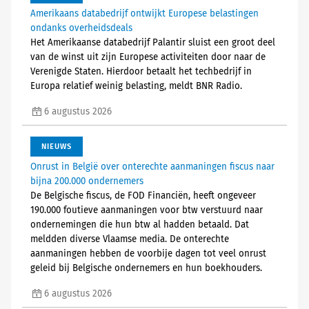
Amerikaans databedrijf ontwijkt Europese belastingen
ondanks overheidsdeals
Het Amerikaanse databedrijf Palantir sluist een groot deel
van de winst uit zijn Europese activiteiten door naar de
Verenigde Staten. Hierdoor betaalt het techbedrijf in
Europa relatief weinig belasting, meldt BNR Radio.
6 augustus 2026
NIEUWS
Onrust in België over onterechte aanmaningen fiscus naar
bijna 200.000 ondernemers
De Belgische fiscus, de FOD Financiën, heeft ongeveer
190.000 foutieve aanmaningen voor btw verstuurd naar
ondernemingen die hun btw al hadden betaald. Dat
meldden diverse Vlaamse media. De onterechte
aanmaningen hebben de voorbije dagen tot veel onrust
geleid bij Belgische ondernemers en hun boekhouders.
6 augustus 2026