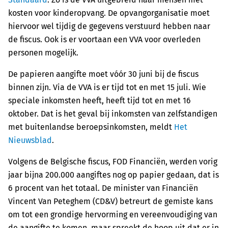
kosten voor kinderopvang. De opvangorganisatie moet
hiervoor wel tijdig de gegevens verstuurd hebben naar
de fiscus. Ook is er voortaan een VVA voor overleden
personen mogelijk.
De papieren aangifte moet vóór 30 juni bij de fiscus
binnen zijn. Via de VVA is er tijd tot en met 15 juli. Wie
speciale inkomsten heeft, heeft tijd tot en met 16
oktober. Dat is het geval bij inkomsten van zelfstandigen
met buitenlandse beroepsinkomsten, meldt
Het
Nieuwsblad
.
Volgens de Belgische fiscus, FOD Financiën, werden vorig
jaar bijna 200.000 aangiftes nog op papier gedaan, dat is
6 procent van het totaal. De minister van Financiën
Vincent Van Peteghem (CD&V) betreurt de gemiste kans
om tot een grondige hervorming en vereenvoudiging van
de aangifte te komen, maar spreekt de hoop uit dat er in