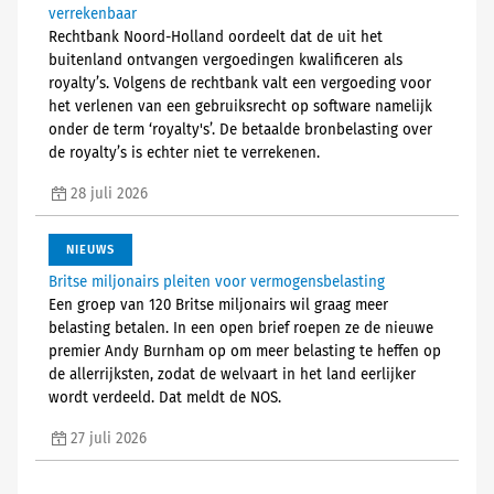
verrekenbaar
Rechtbank Noord-Holland oordeelt dat de uit het
buitenland ontvangen vergoedingen kwalificeren als
royalty’s. Volgens de rechtbank valt een vergoeding voor
het verlenen van een gebruiksrecht op software namelijk
onder de term ‘royalty's’. De betaalde bronbelasting over
de royalty’s is echter niet te verrekenen.
28 juli 2026
NIEUWS
Britse miljonairs pleiten voor vermogensbelasting
Een groep van 120 Britse miljonairs wil graag meer
belasting betalen. In een open brief roepen ze de nieuwe
premier Andy Burnham op om meer belasting te heffen op
de allerrijksten, zodat de welvaart in het land eerlijker
wordt verdeeld. Dat meldt de NOS.
27 juli 2026