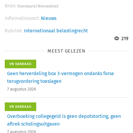
Bron:
Standaard/Nieuwsblad
Informatiesoort:
Nieuws
Rubriek:
Internationaal belastingrecht
219
MEEST GELEZEN
VN VANDAAG
Geen herverdeling box 3-vermogen ondanks forse
terugvordering toeslagen
7 augustus 2026
VN VANDAAG
Overboeking collegegeld is geen depotstorting, geen
aftrek scholingsuitgaven
7 augustus 2026