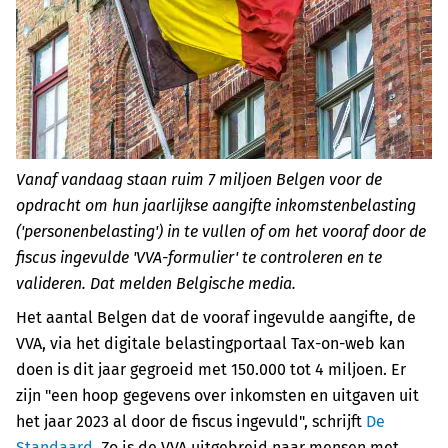
Vanaf vandaag staan ruim 7 miljoen Belgen voor de
opdracht om hun jaarlijkse aangifte inkomstenbelasting
('personenbelasting') in te vullen of om het vooraf door de
fiscus ingevulde 'VVA-formulier' te controleren en te
valideren. Dat melden Belgische media.
Het aantal Belgen dat de vooraf ingevulde aangifte, de
VVA, via het digitale belastingportaal Tax-on-web kan
doen is dit jaar gegroeid met 150.000 tot 4 miljoen. Er
zijn "een hoop gegevens over inkomsten en uitgaven uit
het jaar 2023 al door de fiscus ingevuld", schrijft
De
Standaard
. Zo is de VVA uitgebreid naar mensen met