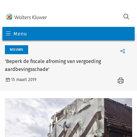
Menu
NIEUWS
'Beperk de fiscale afroming van vergoeding
aardbevingsschade'
15 maart 2019