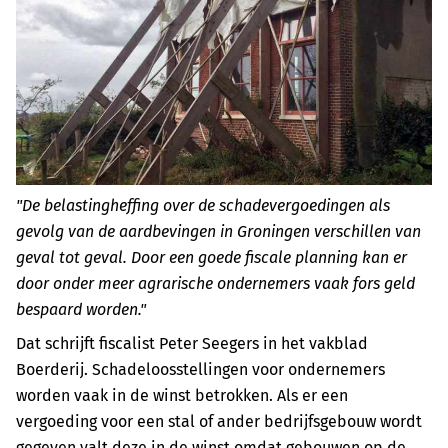
"De belastingheffing over de schadevergoedingen als
gevolg van de aardbevingen in Groningen verschillen van
geval tot geval. Door een goede fiscale planning kan er
door onder meer agrarische ondernemers vaak fors geld
bespaard worden."
Dat schrijft fiscalist Peter Seegers in het vakblad
Boerderij. Schadeloosstellingen voor ondernemers
worden vaak in de winst betrokken. Als er een
vergoeding voor een stal of ander bedrijfsgebouw wordt
gegeven,valt deze in de winst omdat gebouwen op de