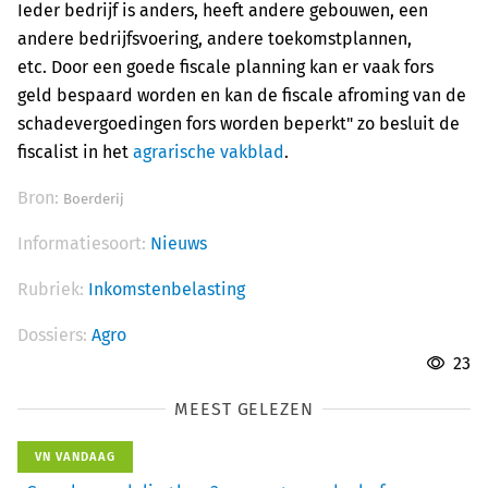
Ieder bedrijf is anders, heeft andere gebouwen, een
andere bedrijfsvoering, andere toekomstplannen,
etc. Door een goede fiscale planning kan er vaak fors
geld bespaard worden en kan de fiscale afroming van de
schadevergoedingen fors worden beperkt" zo besluit de
fiscalist in het
agrarische vakblad
.
Bron:
Boerderij
Informatiesoort:
Nieuws
Rubriek:
Inkomstenbelasting
Dossiers:
Agro
23
MEEST GELEZEN
VN VANDAAG