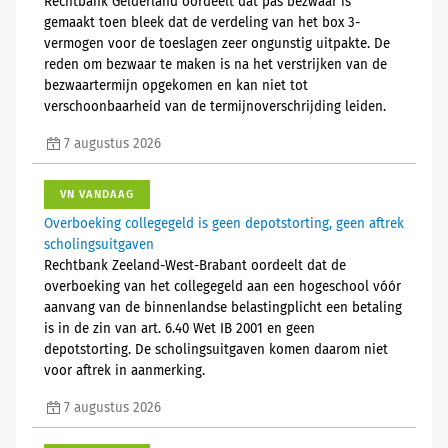
Rechtbank Gelderland oordeelt dat pas bezwaar is
gemaakt toen bleek dat de verdeling van het box 3-
vermogen voor de toeslagen zeer ongunstig uitpakte. De
reden om bezwaar te maken is na het verstrijken van de
bezwaartermijn opgekomen en kan niet tot
verschoonbaarheid van de termijnoverschrijding leiden.
7 augustus 2026
VN VANDAAG
Overboeking collegegeld is geen depotstorting, geen aftrek
scholingsuitgaven
Rechtbank Zeeland-West-Brabant oordeelt dat de
overboeking van het collegegeld aan een hogeschool vóór
aanvang van de binnenlandse belastingplicht een betaling
is in de zin van art. 6.40 Wet IB 2001 en geen
depotstorting. De scholingsuitgaven komen daarom niet
voor aftrek in aanmerking.
7 augustus 2026