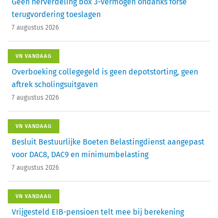
Geen herverdeling box 3-vermogen ondanks forse
terugvordering toeslagen
7 augustus 2026
VN VANDAAG
Overboeking collegegeld is geen depotstorting, geen
aftrek scholingsuitgaven
7 augustus 2026
VN VANDAAG
Besluit Bestuurlijke Boeten Belastingdienst aangepast
voor DAC8, DAC9 en minimumbelasting
7 augustus 2026
VN VANDAAG
Vrijgesteld EIB-pensioen telt mee bij berekening